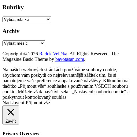
Rubriky
Rubriky
Archív
Archív
Copyright © 2026
Radek Velička
. All Rights Reserved.
The
Magazine Basic Theme by
bavotasan.com
.
Na našich webových stránkách používáme soubory cookie,
abychom vám poskytli co nejrelevantnější zážitek tím, že si
pamatujeme vaše preference a opakované návštěvy. Kliknutím na
tlačítko „Přijmout vše“ souhlasíte s používáním VŠECH souborů
cookie. Můžete však navštívit sekci „Nastavení souborů cookie“ a
poskytnout kontrolovaný souhlas.
Nadstavení
Přijmout vše
Zavřít
Privacy Overview