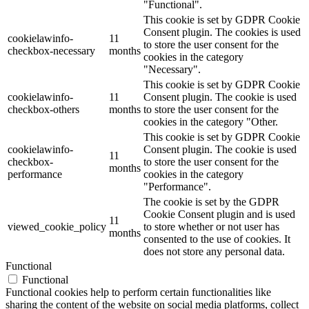
"Functional".
This cookie is set by GDPR Cookie
Consent plugin. The cookies is used
cookielawinfo-
11
to store the user consent for the
checkbox-necessary
months
cookies in the category
"Necessary".
This cookie is set by GDPR Cookie
cookielawinfo-
11
Consent plugin. The cookie is used
checkbox-others
months
to store the user consent for the
cookies in the category "Other.
This cookie is set by GDPR Cookie
cookielawinfo-
Consent plugin. The cookie is used
11
checkbox-
to store the user consent for the
months
performance
cookies in the category
"Performance".
The cookie is set by the GDPR
Cookie Consent plugin and is used
11
viewed_cookie_policy
to store whether or not user has
months
consented to the use of cookies. It
does not store any personal data.
Functional
Functional
Functional cookies help to perform certain functionalities like
sharing the content of the website on social media platforms, collect