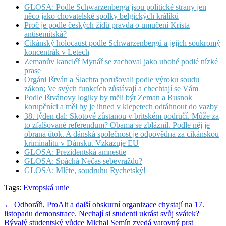
GLOSA: Podle Schwarzenberga jsou politické strany jen
něco jako chovatelské spolky belgických králíků
Proč je podle českých židů pravda o umučení Krista
antisemitská?
Cikánský holocaust podle Schwarzenbergů a jejich soukromý
koncentrák v Letech
Zemanův kancléř Mynář se zachoval jako ubohé podlé nízké
prase
Orgáni Ištván a Šlachta porušovali podle výroku soudu
zákon; Ve svých funkcích zůstávají a chechtají se Vám
Podle Ištvánovy logiky by měli být Zeman a Rusnok
korupčníci a měl by je ihned v klepetech odtáhnout do vazby
38. týden dal: Skotové zůstanou v britském područí. Může za
to zfalšované referendum? Obama se zbláznil. Podle něj je
obrana útok. A dánská společnost je odpovědna za cikánskou
kriminalitu v Dánsku. Vzkazuje EU
GLOSA: Prezidentská amnestie
GLOSA: Spáchá Nečas sebevraždu?
GLOSA: Mlčte, soudruhu Rychetský!
Tags:
Evropská unie
Post
← Odboráři, ProAlt a další obskurní organizace chystají na 17.
listopadu demonstrace. Nechají si studenti ukrást svůj svátek?
navigation
Bývalý studentský vůdce Michal Semín zvedá varovný prst