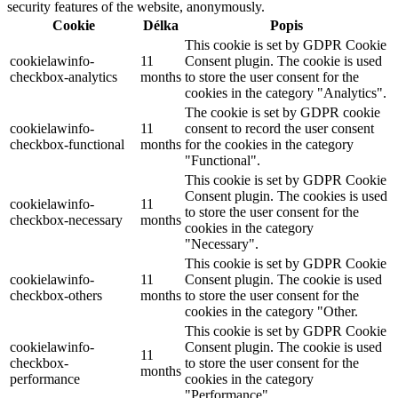
security features of the website, anonymously.
Cookie
Délka
Popis
This cookie is set by GDPR Cookie
cookielawinfo-
11
Consent plugin. The cookie is used
checkbox-analytics
months
to store the user consent for the
cookies in the category "Analytics".
The cookie is set by GDPR cookie
cookielawinfo-
11
consent to record the user consent
checkbox-functional
months
for the cookies in the category
"Functional".
This cookie is set by GDPR Cookie
Consent plugin. The cookies is used
cookielawinfo-
11
to store the user consent for the
checkbox-necessary
months
cookies in the category
"Necessary".
This cookie is set by GDPR Cookie
cookielawinfo-
11
Consent plugin. The cookie is used
checkbox-others
months
to store the user consent for the
cookies in the category "Other.
This cookie is set by GDPR Cookie
cookielawinfo-
Consent plugin. The cookie is used
11
checkbox-
to store the user consent for the
months
performance
cookies in the category
"Performance".