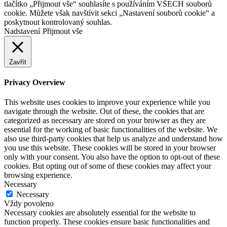
tlačítko „Přijmout vše“ souhlasíte s používáním VŠECH souborů
cookie. Můžete však navštívit sekci „Nastavení souborů cookie“ a
poskytnout kontrolovaný souhlas.
Nadstavení
Přijmout vše
Zavřít
Privacy Overview
This website uses cookies to improve your experience while you
navigate through the website. Out of these, the cookies that are
categorized as necessary are stored on your browser as they are
essential for the working of basic functionalities of the website. We
also use third-party cookies that help us analyze and understand how
you use this website. These cookies will be stored in your browser
only with your consent. You also have the option to opt-out of these
cookies. But opting out of some of these cookies may affect your
browsing experience.
Necessary
Necessary
Vždy povoleno
Necessary cookies are absolutely essential for the website to
function properly. These cookies ensure basic functionalities and