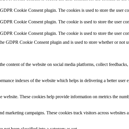
y GDPR Cookie Consent plugin. The cookies is used to store the user co
y GDPR Cookie Consent plugin. The cookie is used to store the user cons
y GDPR Cookie Consent plugin. The cookie is used to store the user con
 the GDPR Cookie Consent plugin and is used to store whether or not use
the content of the website on social media platforms, collect feedbacks, 
mance indexes of the website which helps in delivering a better user ex
e website. These cookies help provide information on metrics the number 
and marketing campaigns. These cookies track visitors across websites a
 not been classified into a category as yet.