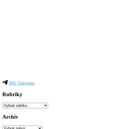
Můj Telegram
Rubriky
Rubriky
Archív
Archív