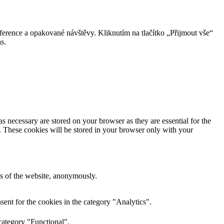
erence a opakované návštěvy. Kliknutím na tlačítko „Přijmout vše“
s.
s necessary are stored on your browser as they are essential for the
e. These cookies will be stored in your browser only with your
res of the website, anonymously.
ent for the cookies in the category "Analytics".
category "Functional".