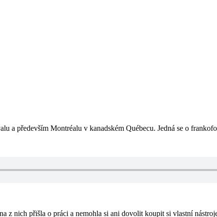
avalu a především Montréalu v kanadském Québecu. Jedná se o frankofo
 nich přišla o práci a nemohla si ani dovolit koupit si vlastní nástroje. 