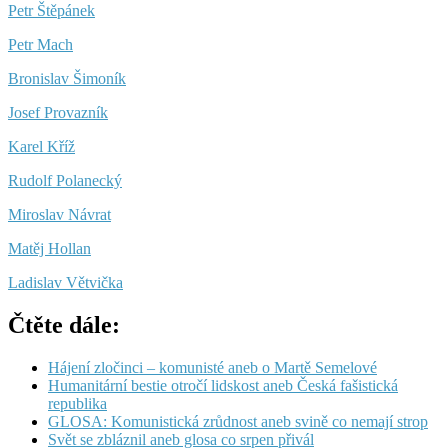
Petr Štěpánek
Petr Mach
Bronislav Šimoník
Josef Provazník
Karel Kříž
Rudolf Polanecký
Miroslav Návrat
Matěj Hollan
Ladislav Větvička
Čtěte dále:
Hájení zločinci – komunisté aneb o Martě Semelové
Humanitární bestie otročí lidskost aneb Česká fašistická
republika
GLOSA: Komunistická zrůdnost aneb svině co nemají strop
Svět se zbláznil aneb glosa co srpen přivál