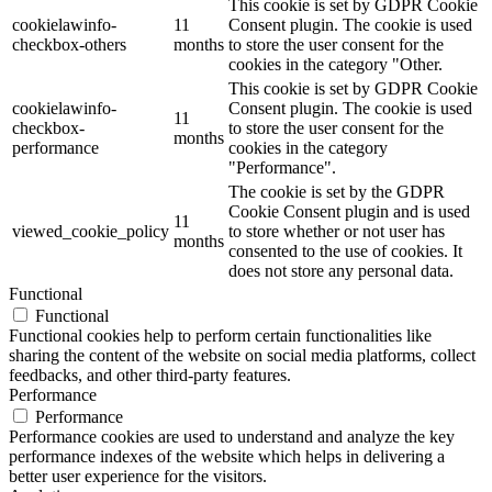
This cookie is set by GDPR Cookie
cookielawinfo-
11
Consent plugin. The cookie is used
checkbox-others
months
to store the user consent for the
cookies in the category "Other.
This cookie is set by GDPR Cookie
cookielawinfo-
Consent plugin. The cookie is used
11
checkbox-
to store the user consent for the
months
performance
cookies in the category
"Performance".
The cookie is set by the GDPR
Cookie Consent plugin and is used
11
viewed_cookie_policy
to store whether or not user has
months
consented to the use of cookies. It
does not store any personal data.
Functional
Functional
Functional cookies help to perform certain functionalities like
sharing the content of the website on social media platforms, collect
feedbacks, and other third-party features.
Performance
Performance
Performance cookies are used to understand and analyze the key
performance indexes of the website which helps in delivering a
better user experience for the visitors.