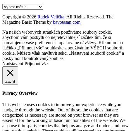
Archív
Copyright © 2026
Radek Velička
. All Rights Reserved.
The
Magazine Basic Theme by
bavotasan.com
.
Na našich webových stránkách používáme soubory cookie,
abychom vám poskytli co nejrelevantnější zážitek tím, že si
pamatujeme vaše preference a opakované návštěvy. Kliknutím na
tlačítko „Přijmout vše“ souhlasíte s používáním VŠECH souborů
cookie. Můžete však navštívit sekci „Nastavení souborů cookie“ a
poskytnout kontrolovaný souhlas.
Nadstavení
Přijmout vše
Zavřít
Privacy Overview
This website uses cookies to improve your experience while you
navigate through the website. Out of these, the cookies that are
categorized as necessary are stored on your browser as they are
essential for the working of basic functionalities of the website. We
also use third-party cookies that help us analyze and understand how
you use this website. These cookies will be stored in your browser