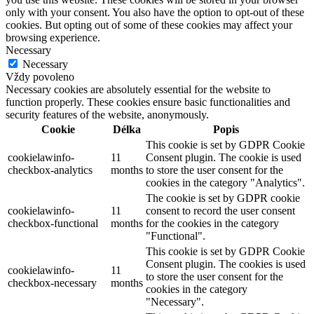
only with your consent. You also have the option to opt-out of these
cookies. But opting out of some of these cookies may affect your
browsing experience.
Necessary
Necessary
Vždy povoleno
Necessary cookies are absolutely essential for the website to
function properly. These cookies ensure basic functionalities and
security features of the website, anonymously.
Cookie
Délka
Popis
This cookie is set by GDPR Cookie
cookielawinfo-
11
Consent plugin. The cookie is used
checkbox-analytics
months
to store the user consent for the
cookies in the category "Analytics".
The cookie is set by GDPR cookie
cookielawinfo-
11
consent to record the user consent
checkbox-functional
months
for the cookies in the category
"Functional".
This cookie is set by GDPR Cookie
Consent plugin. The cookies is used
cookielawinfo-
11
to store the user consent for the
checkbox-necessary
months
cookies in the category
"Necessary".