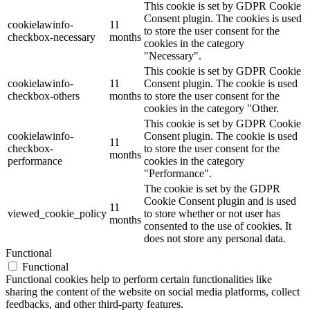
This cookie is set by GDPR Cookie
Consent plugin. The cookies is used
cookielawinfo-
11
to store the user consent for the
checkbox-necessary
months
cookies in the category
"Necessary".
This cookie is set by GDPR Cookie
cookielawinfo-
11
Consent plugin. The cookie is used
checkbox-others
months
to store the user consent for the
cookies in the category "Other.
This cookie is set by GDPR Cookie
cookielawinfo-
Consent plugin. The cookie is used
11
checkbox-
to store the user consent for the
months
performance
cookies in the category
"Performance".
The cookie is set by the GDPR
Cookie Consent plugin and is used
11
viewed_cookie_policy
to store whether or not user has
months
consented to the use of cookies. It
does not store any personal data.
Functional
Functional
Functional cookies help to perform certain functionalities like
sharing the content of the website on social media platforms, collect
feedbacks, and other third-party features.