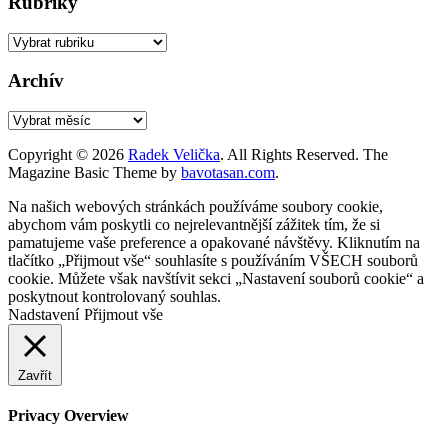
Rubriky
Rubriky
Archív
Archív
Copyright © 2026
Radek Velička
. All Rights Reserved.
The
Magazine Basic Theme by
bavotasan.com
.
Na našich webových stránkách používáme soubory cookie,
abychom vám poskytli co nejrelevantnější zážitek tím, že si
pamatujeme vaše preference a opakované návštěvy. Kliknutím na
tlačítko „Přijmout vše“ souhlasíte s používáním VŠECH souborů
cookie. Můžete však navštívit sekci „Nastavení souborů cookie“ a
poskytnout kontrolovaný souhlas.
Nadstavení
Přijmout vše
Zavřít
Privacy Overview