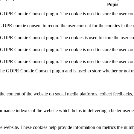
Popis
y GDPR Cookie Consent plugin. The cookie is used to store the user cons
 GDPR cookie consent to record the user consent for the cookies in the 
y GDPR Cookie Consent plugin. The cookies is used to store the user co
y GDPR Cookie Consent plugin. The cookie is used to store the user cons
y GDPR Cookie Consent plugin. The cookie is used to store the user con
 the GDPR Cookie Consent plugin and is used to store whether or not use
the content of the website on social media platforms, collect feedbacks, 
mance indexes of the website which helps in delivering a better user ex
e website. These cookies help provide information on metrics the number 