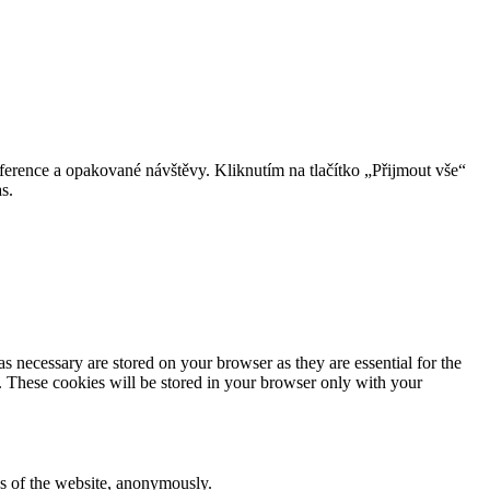
erence a opakované návštěvy. Kliknutím na tlačítko „Přijmout vše“
s.
s necessary are stored on your browser as they are essential for the
e. These cookies will be stored in your browser only with your
res of the website, anonymously.