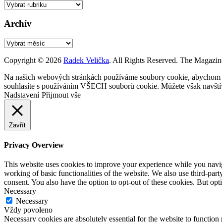
Rubriky
Archív
Archív
Copyright © 2026
Radek Velička
. All Rights Reserved.
The Magazin
Na našich webových stránkách používáme soubory cookie, abychom vám
souhlasíte s používáním VŠECH souborů cookie. Můžete však navštívi
Nadstavení
Přijmout vše
Zavřít
Privacy Overview
This website uses cookies to improve your experience while you navigat
working of basic functionalities of the website. We also use third-pa
consent. You also have the option to opt-out of these cookies. But op
Necessary
Necessary
Vždy povoleno
Necessary cookies are absolutely essential for the website to function