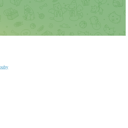
rouby