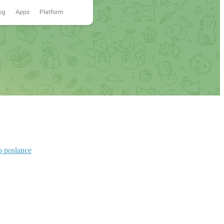
o poslance