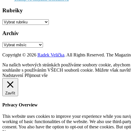
Rubriky
Rubriky
Archív
Archív
Copyright © 2026
Radek Velička
. All Rights Reserved.
The Magazin
Na našich webových stránkách používáme soubory cookie, abychom vám
souhlasíte s používáním VŠECH souborů cookie. Můžete však navštívi
Nadstavení
Přijmout vše
Zavřít
Privacy Overview
This website uses cookies to improve your experience while you navigat
working of basic functionalities of the website. We also use third-pa
consent. You also have the option to opt-out of these cookies. But op