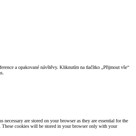
erence a opakované návštěvy. Kliknutím na tlačítko „Přijmout vše“
s.
s necessary are stored on your browser as they are essential for the
e. These cookies will be stored in your browser only with your