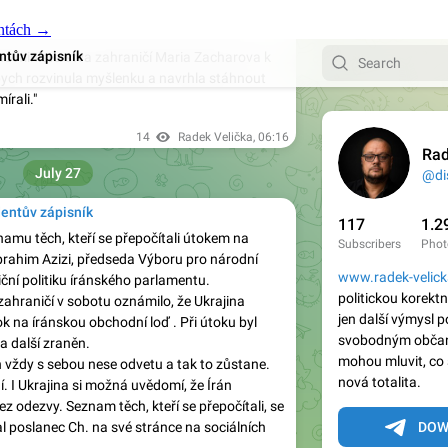
ontách →