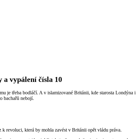
a vypálení čísla 10
 je třeba bodláčí. A v islamizované Británii, kde starosta Londýna i
o bachařů nebojí.
k revoluci, která by mohla zavést v Británii opět vládu práva.