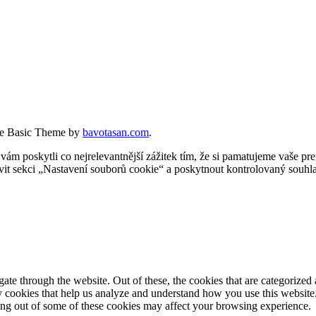
e Basic Theme by
bavotasan.com
.
 poskytli co nejrelevantnější zážitek tím, že si pamatujeme vaše pref
t sekci „Nastavení souborů cookie“ a poskytnout kontrolovaný souhla
e through the website. Out of these, the cookies that are categorized a
rty cookies that help us analyze and understand how you use this websit
ting out of some of these cookies may affect your browsing experience.