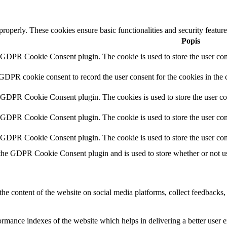
 properly. These cookies ensure basic functionalities and security featu
Popis
y GDPR Cookie Consent plugin. The cookie is used to store the user cons
 GDPR cookie consent to record the user consent for the cookies in the 
y GDPR Cookie Consent plugin. The cookies is used to store the user co
y GDPR Cookie Consent plugin. The cookie is used to store the user cons
y GDPR Cookie Consent plugin. The cookie is used to store the user con
 the GDPR Cookie Consent plugin and is used to store whether or not use
the content of the website on social media platforms, collect feedbacks, 
mance indexes of the website which helps in delivering a better user ex