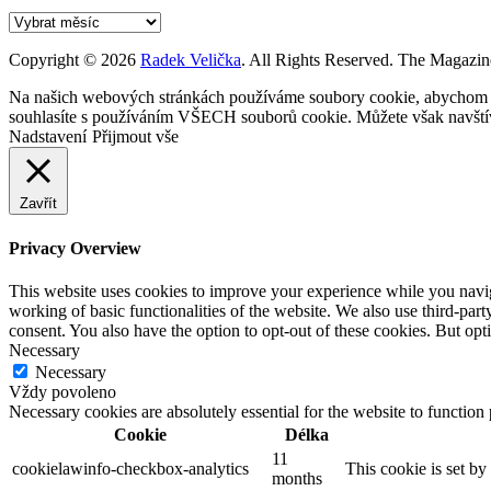
Archív
Copyright © 2026
Radek Velička
. All Rights Reserved.
The Magazin
Na našich webových stránkách používáme soubory cookie, abychom vám
souhlasíte s používáním VŠECH souborů cookie. Můžete však navštívi
Nadstavení
Přijmout vše
Zavřít
Privacy Overview
This website uses cookies to improve your experience while you navigat
working of basic functionalities of the website. We also use third-pa
consent. You also have the option to opt-out of these cookies. But op
Necessary
Necessary
Vždy povoleno
Necessary cookies are absolutely essential for the website to function
Cookie
Délka
11
cookielawinfo-checkbox-analytics
This cookie is set b
months