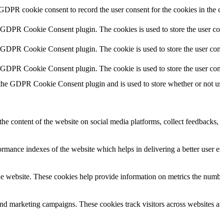
 GDPR cookie consent to record the user consent for the cookies in the 
y GDPR Cookie Consent plugin. The cookies is used to store the user co
y GDPR Cookie Consent plugin. The cookie is used to store the user cons
y GDPR Cookie Consent plugin. The cookie is used to store the user con
 the GDPR Cookie Consent plugin and is used to store whether or not use
the content of the website on social media platforms, collect feedbacks, 
mance indexes of the website which helps in delivering a better user ex
e website. These cookies help provide information on metrics the number 
and marketing campaigns. These cookies track visitors across websites a