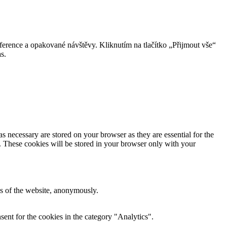
erence a opakované návštěvy. Kliknutím na tlačítko „Přijmout vše“
s.
s necessary are stored on your browser as they are essential for the
e. These cookies will be stored in your browser only with your
res of the website, anonymously.
ent for the cookies in the category "Analytics".