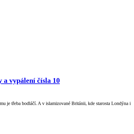
a vypálení čísla 10
 je třeba bodláčí. A v islamizované Británii, kde starosta Londýna i