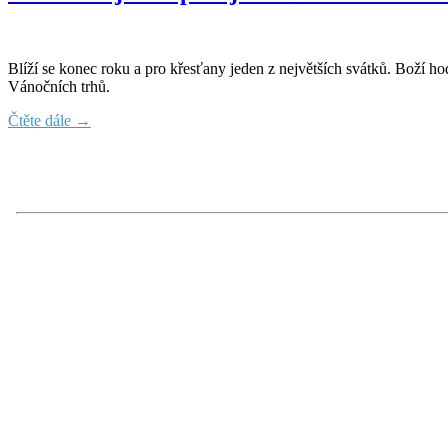
Blíží se konec roku a pro křesťany jeden z největších svátků. Boží h
Vánočních trhů.
Čtěte dále →