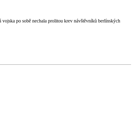
á vojska po sobě nechala prolitou krev návštěvníků berlínských