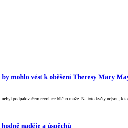
y mohlo vést k oběšení Theresy Mary May 
nebyl podpalovačem revoluce bílého muže. Na toto květy nejsou, k tomu
 hodně naděje a úspěchů