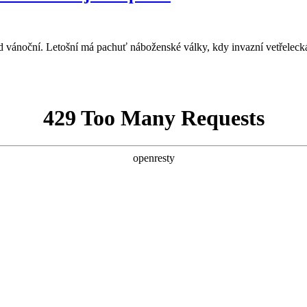
od vánoční. Letošní má pachuť náboženské války, kdy invazní vetřeleck