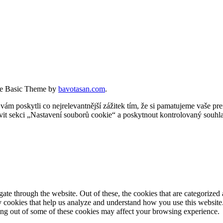
e Basic Theme by
bavotasan.com
.
 poskytli co nejrelevantnější zážitek tím, že si pamatujeme vaše pref
t sekci „Nastavení souborů cookie“ a poskytnout kontrolovaný souhla
e through the website. Out of these, the cookies that are categorized a
rty cookies that help us analyze and understand how you use this websit
ting out of some of these cookies may affect your browsing experience.