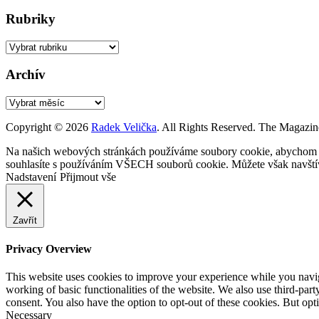
Rubriky
Rubriky
Archív
Archív
Copyright © 2026
Radek Velička
. All Rights Reserved.
The Magazin
Na našich webových stránkách používáme soubory cookie, abychom vám
souhlasíte s používáním VŠECH souborů cookie. Můžete však navštívi
Nadstavení
Přijmout vše
Zavřít
Privacy Overview
This website uses cookies to improve your experience while you navigat
working of basic functionalities of the website. We also use third-pa
consent. You also have the option to opt-out of these cookies. But op
Necessary