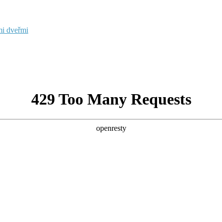
mi dveřmi