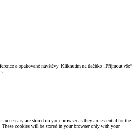
erence a opakované návštěvy. Kliknutím na tlačítko „Přijmout vše“
s.
s necessary are stored on your browser as they are essential for the
e. These cookies will be stored in your browser only with your