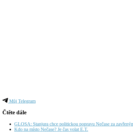
Můj Telegram
Čtěte dále
GLOSA: Stanjura chce politickou popravu Nečase za zavřený
Kdo na místo Nečase? Je čas volat E.T.