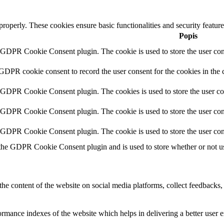
 properly. These cookies ensure basic functionalities and security featu
Popis
y GDPR Cookie Consent plugin. The cookie is used to store the user cons
 GDPR cookie consent to record the user consent for the cookies in the 
y GDPR Cookie Consent plugin. The cookies is used to store the user co
y GDPR Cookie Consent plugin. The cookie is used to store the user cons
y GDPR Cookie Consent plugin. The cookie is used to store the user con
 the GDPR Cookie Consent plugin and is used to store whether or not use
the content of the website on social media platforms, collect feedbacks, 
mance indexes of the website which helps in delivering a better user ex