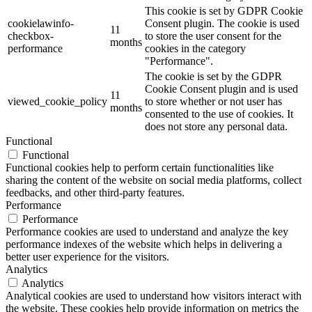
This cookie is set by GDPR Cookie
cookielawinfo-
Consent plugin. The cookie is used
11
checkbox-
to store the user consent for the
months
performance
cookies in the category
"Performance".
The cookie is set by the GDPR
Cookie Consent plugin and is used
11
viewed_cookie_policy
to store whether or not user has
months
consented to the use of cookies. It
does not store any personal data.
Functional
Functional
Functional cookies help to perform certain functionalities like
sharing the content of the website on social media platforms, collect
feedbacks, and other third-party features.
Performance
Performance
Performance cookies are used to understand and analyze the key
performance indexes of the website which helps in delivering a
better user experience for the visitors.
Analytics
Analytics
Analytical cookies are used to understand how visitors interact with
the website. These cookies help provide information on metrics the