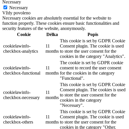
Necessary
Necessary
Vždy povoleno
Necessary cookies are absolutely essential for the website to
function properly. These cookies ensure basic functionalities and
security features of the website, anonymously.
Cookie
Délka
Popis
This cookie is set by GDPR Cookie
cookielawinfo-
11
Consent plugin. The cookie is used
checkbox-analytics
months
to store the user consent for the
cookies in the category "Analytics".
The cookie is set by GDPR cookie
cookielawinfo-
11
consent to record the user consent
checkbox-functional
months
for the cookies in the category
"Functional".
This cookie is set by GDPR Cookie
Consent plugin. The cookies is used
cookielawinfo-
11
to store the user consent for the
checkbox-necessary
months
cookies in the category
"Necessary".
This cookie is set by GDPR Cookie
cookielawinfo-
11
Consent plugin. The cookie is used
checkbox-others
months
to store the user consent for the
cookies in the category "Other.