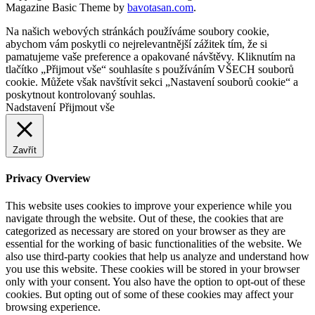
Magazine Basic Theme by
bavotasan.com
.
Na našich webových stránkách používáme soubory cookie,
abychom vám poskytli co nejrelevantnější zážitek tím, že si
pamatujeme vaše preference a opakované návštěvy. Kliknutím na
tlačítko „Přijmout vše“ souhlasíte s používáním VŠECH souborů
cookie. Můžete však navštívit sekci „Nastavení souborů cookie“ a
poskytnout kontrolovaný souhlas.
Nadstavení
Přijmout vše
Zavřít
Privacy Overview
This website uses cookies to improve your experience while you
navigate through the website. Out of these, the cookies that are
categorized as necessary are stored on your browser as they are
essential for the working of basic functionalities of the website. We
also use third-party cookies that help us analyze and understand how
you use this website. These cookies will be stored in your browser
only with your consent. You also have the option to opt-out of these
cookies. But opting out of some of these cookies may affect your
browsing experience.