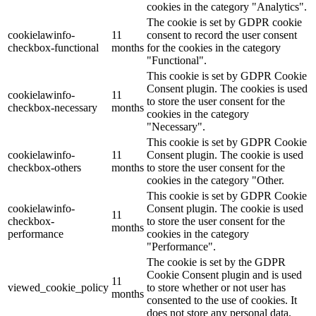
cookies in the category "Analytics".
The cookie is set by GDPR cookie
cookielawinfo-
11
consent to record the user consent
checkbox-functional
months
for the cookies in the category
"Functional".
This cookie is set by GDPR Cookie
Consent plugin. The cookies is used
cookielawinfo-
11
to store the user consent for the
checkbox-necessary
months
cookies in the category
"Necessary".
This cookie is set by GDPR Cookie
cookielawinfo-
11
Consent plugin. The cookie is used
checkbox-others
months
to store the user consent for the
cookies in the category "Other.
This cookie is set by GDPR Cookie
cookielawinfo-
Consent plugin. The cookie is used
11
checkbox-
to store the user consent for the
months
performance
cookies in the category
"Performance".
The cookie is set by the GDPR
Cookie Consent plugin and is used
11
viewed_cookie_policy
to store whether or not user has
months
consented to the use of cookies. It
does not store any personal data.