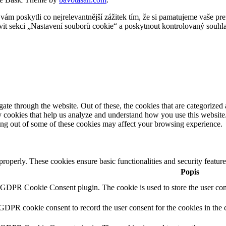
 poskytli co nejrelevantnější zážitek tím, že si pamatujeme vaše pref
t sekci „Nastavení souborů cookie“ a poskytnout kontrolovaný souhla
e through the website. Out of these, the cookies that are categorized a
rty cookies that help us analyze and understand how you use this websit
ting out of some of these cookies may affect your browsing experience.
 properly. These cookies ensure basic functionalities and security featu
Popis
y GDPR Cookie Consent plugin. The cookie is used to store the user cons
 GDPR cookie consent to record the user consent for the cookies in the 