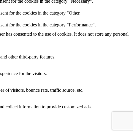
nsent for the cookies in the category "Necessary".
ent for the cookies in the category "Other.
sent for the cookies in the category "Performance".
r has consented to the use of cookies. It does not store any personal
and other third-party features.
perience for the visitors.
of visitors, bounce rate, traffic source, etc.
nd collect information to provide customized ads.