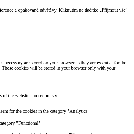
erence a opakované návštěvy. Kliknutím na tlačítko „Přijmout vše“
s.
s necessary are stored on your browser as they are essential for the
e. These cookies will be stored in your browser only with your
res of the website, anonymously.
ent for the cookies in the category "Analytics".
category "Functional".