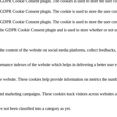
y GDPR Cookie Consent plugin. The cookies is used to store the user co
y GDPR Cookie Consent plugin. The cookie is used to store the user cons
y GDPR Cookie Consent plugin. The cookie is used to store the user con
 the GDPR Cookie Consent plugin and is used to store whether or not use
the content of the website on social media platforms, collect feedbacks, 
mance indexes of the website which helps in delivering a better user ex
e website. These cookies help provide information on metrics the number 
and marketing campaigns. These cookies track visitors across websites a
 not been classified into a category as yet.