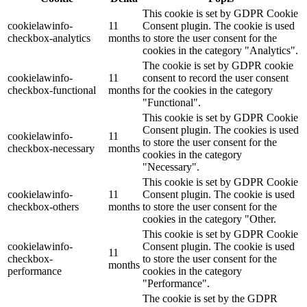
This cookie is set by GDPR Cookie
cookielawinfo-
11
Consent plugin. The cookie is used
checkbox-analytics
months
to store the user consent for the
cookies in the category "Analytics".
The cookie is set by GDPR cookie
cookielawinfo-
11
consent to record the user consent
checkbox-functional
months
for the cookies in the category
"Functional".
This cookie is set by GDPR Cookie
Consent plugin. The cookies is used
cookielawinfo-
11
to store the user consent for the
checkbox-necessary
months
cookies in the category
"Necessary".
This cookie is set by GDPR Cookie
cookielawinfo-
11
Consent plugin. The cookie is used
checkbox-others
months
to store the user consent for the
cookies in the category "Other.
This cookie is set by GDPR Cookie
cookielawinfo-
Consent plugin. The cookie is used
11
checkbox-
to store the user consent for the
months
performance
cookies in the category
"Performance".
The cookie is set by the GDPR