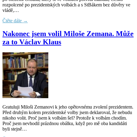
rozpolcené po prezidentských volbách a s StBákem bez důvěry ve
vládě,…
Čtěte dále →
Nakonec jsem volil Miloše Zemana. Může
za to Václav Klaus
Gratuluji Miloši Zemanovi k jeho opětovnému zvolení prezidentem.
Před druhým kolem prezidentské volby jsem deklaroval, že nebudu
nikoho volit. Proč jsem k volbám šel? Protože k volbám chodím.
Proč jsem nevhodil prázdnou obálku, když pro mě oba kandidáti
byli stejně…