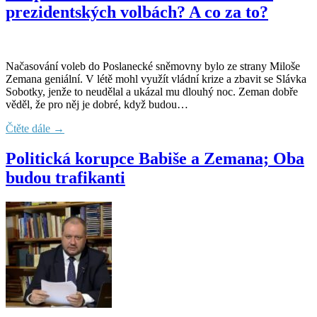
prezidentských volbách? A co za to?
Načasování voleb do Poslanecké sněmovny bylo ze strany Miloše
Zemana geniální. V létě mohl využít vládní krize a zbavit se Slávka
Sobotky, jenže to neudělal a ukázal mu dlouhý noc. Zeman dobře
věděl, že pro něj je dobré, když budou…
Čtěte dále →
Politická korupce Babiše a Zemana; Oba
budou trafikanti