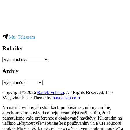
Můj Telegram
Rubriky
Rubriky
Archív
Archív
Copyright © 2026
Radek Velička
. All Rights Reserved.
The
Magazine Basic Theme by
bavotasan.com
.
Na našich webových stránkách používáme soubory cookie,
abychom vám poskytli co nejrelevantnější zážitek tím, že si
pamatujeme vaše preference a opakované návštěvy. Kliknutím na
tlačítko „Přijmout vše“ souhlasíte s používáním VŠECH souborů
cookie. Můžete však navštívit sekci „Nastavení souborů cookie“ a