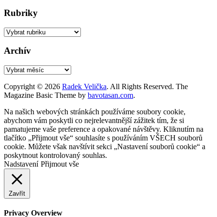
Rubriky
Rubriky
Archív
Archív
Copyright © 2026
Radek Velička
. All Rights Reserved.
The
Magazine Basic Theme by
bavotasan.com
.
Na našich webových stránkách používáme soubory cookie,
abychom vám poskytli co nejrelevantnější zážitek tím, že si
pamatujeme vaše preference a opakované návštěvy. Kliknutím na
tlačítko „Přijmout vše“ souhlasíte s používáním VŠECH souborů
cookie. Můžete však navštívit sekci „Nastavení souborů cookie“ a
poskytnout kontrolovaný souhlas.
Nadstavení
Přijmout vše
Zavřít
Privacy Overview