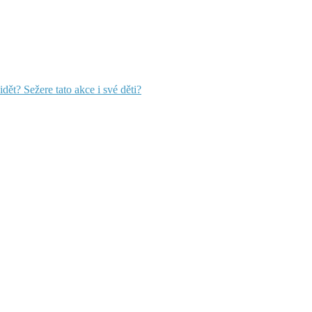
ět? Sežere tato akce i své děti?