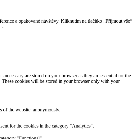
erence a opakované návštěvy. Kliknutím na tlačítko „Přijmout vše“
s.
s necessary are stored on your browser as they are essential for the
e. These cookies will be stored in your browser only with your
res of the website, anonymously.
ent for the cookies in the category "Analytics".
category "Functional".