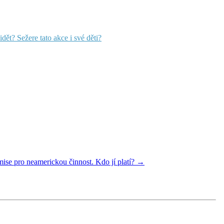
ět? Sežere tato akce i své děti?
mise pro neamerickou činnost. Kdo jí platí? →