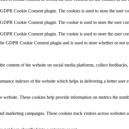
y GDPR Cookie Consent plugin. The cookies is used to store the user co
y GDPR Cookie Consent plugin. The cookie is used to store the user cons
y GDPR Cookie Consent plugin. The cookie is used to store the user con
 the GDPR Cookie Consent plugin and is used to store whether or not use
the content of the website on social media platforms, collect feedbacks, 
mance indexes of the website which helps in delivering a better user ex
e website. These cookies help provide information on metrics the number 
and marketing campaigns. These cookies track visitors across websites a