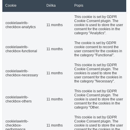
Cookie
Délka
Popis
This cookie is set by GDPR
Cookie Consent plugin. The
cookielawinfo-
11 months
cookie is used to store the user
checkbox-analytics
consent for the cookies in the
category "Analytics".
The cookie is set by GDPR
cookielawinfo-
cookie consent to record the
11 months
checkbox-functional
user consent for the cookies in
the category "Functional".
This cookie is set by GDPR
Cookie Consent plugin. The
cookielawinfo-
11 months
cookies is used to store the
checkbox-necessary
user consent for the cookies in
the category "Necessary".
This cookie is set by GDPR
Cookie Consent plugin. The
cookielawinfo-
11 months
cookie is used to store the user
checkbox-others
consent for the cookies in the
category "Other.
This cookie is set by GDPR
cookielawinfo-
Cookie Consent plugin. The
checkbox-
11 months
cookie is used to store the user
performance
consent for the cookies in the