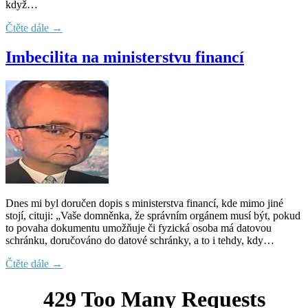
když…
Čtěte dále →
Imbecilita na ministerstvu financí
Dnes mi byl doručen dopis s ministerstva financí, kde mimo jiné
stojí, cituji: „Vaše domněnka, že správním orgánem musí být, pokud
to povaha dokumentu umožňuje či fyzická osoba má datovou
schránku, doručováno do datové schránky, a to i tehdy, kdy…
Čtěte dále →