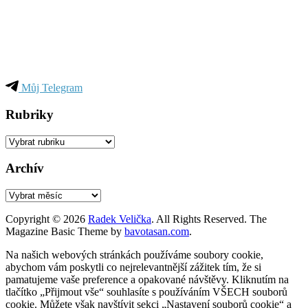
Můj Telegram
Rubriky
Rubriky
Archív
Archív
Copyright © 2026
Radek Velička
. All Rights Reserved.
The
Magazine Basic Theme by
bavotasan.com
.
Na našich webových stránkách používáme soubory cookie,
abychom vám poskytli co nejrelevantnější zážitek tím, že si
pamatujeme vaše preference a opakované návštěvy. Kliknutím na
tlačítko „Přijmout vše“ souhlasíte s používáním VŠECH souborů
cookie. Můžete však navštívit sekci „Nastavení souborů cookie“ a