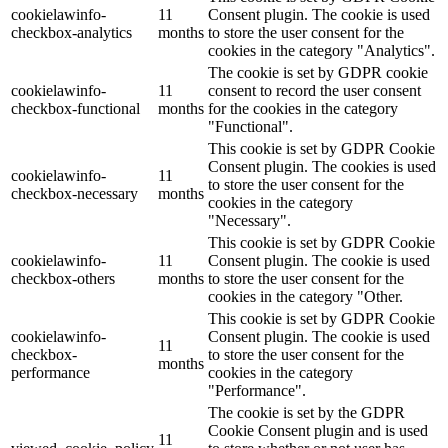
cookielawinfo-
11
Consent plugin. The cookie is used
checkbox-analytics
months
to store the user consent for the
cookies in the category "Analytics".
The cookie is set by GDPR cookie
cookielawinfo-
11
consent to record the user consent
checkbox-functional
months
for the cookies in the category
"Functional".
This cookie is set by GDPR Cookie
Consent plugin. The cookies is used
cookielawinfo-
11
to store the user consent for the
checkbox-necessary
months
cookies in the category
"Necessary".
This cookie is set by GDPR Cookie
cookielawinfo-
11
Consent plugin. The cookie is used
checkbox-others
months
to store the user consent for the
cookies in the category "Other.
This cookie is set by GDPR Cookie
cookielawinfo-
Consent plugin. The cookie is used
11
checkbox-
to store the user consent for the
months
performance
cookies in the category
"Performance".
The cookie is set by the GDPR
Cookie Consent plugin and is used
11