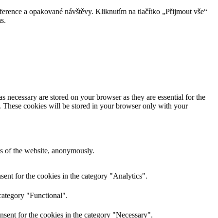
erence a opakované návštěvy. Kliknutím na tlačítko „Přijmout vše“
s.
s necessary are stored on your browser as they are essential for the
e. These cookies will be stored in your browser only with your
res of the website, anonymously.
ent for the cookies in the category "Analytics".
category "Functional".
nsent for the cookies in the category "Necessary".