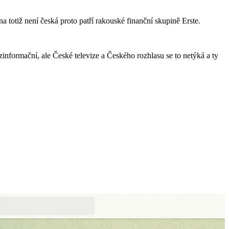
totiž není česká proto patří rakouské finanční skupině Erste.
informační, ale České televize a Českého rozhlasu se to netýká a ty