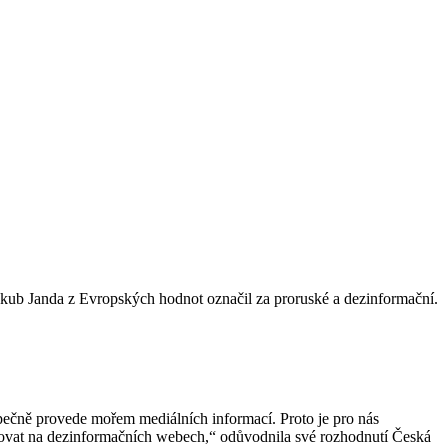
Jakub Janda z Evropských hodnot označil za proruské a dezinformační.
zpečně provede mořem mediálních informací. Proto je pro nás
vovat na dezinformačních webech,“ odůvodnila své rozhodnutí Česká