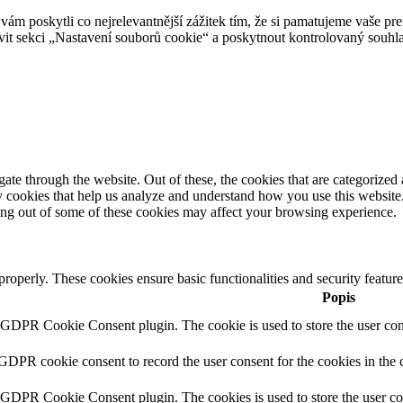
 poskytli co nejrelevantnější zážitek tím, že si pamatujeme vaše pref
t sekci „Nastavení souborů cookie“ a poskytnout kontrolovaný souhla
e through the website. Out of these, the cookies that are categorized a
rty cookies that help us analyze and understand how you use this websit
ting out of some of these cookies may affect your browsing experience.
 properly. These cookies ensure basic functionalities and security featu
Popis
y GDPR Cookie Consent plugin. The cookie is used to store the user cons
 GDPR cookie consent to record the user consent for the cookies in the 
y GDPR Cookie Consent plugin. The cookies is used to store the user co