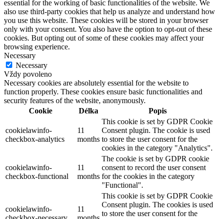
essential for the working of basic functionalities of the website. We
also use third-party cookies that help us analyze and understand how
you use this website. These cookies will be stored in your browser
only with your consent. You also have the option to opt-out of these
cookies. But opting out of some of these cookies may affect your
browsing experience.
Necessary
Necessary
Vždy povoleno
Necessary cookies are absolutely essential for the website to
function properly. These cookies ensure basic functionalities and
security features of the website, anonymously.
Cookie
Délka
Popis
This cookie is set by GDPR Cookie
cookielawinfo-
11
Consent plugin. The cookie is used
checkbox-analytics
months
to store the user consent for the
cookies in the category "Analytics".
The cookie is set by GDPR cookie
cookielawinfo-
11
consent to record the user consent
checkbox-functional
months
for the cookies in the category
"Functional".
This cookie is set by GDPR Cookie
Consent plugin. The cookies is used
cookielawinfo-
11
to store the user consent for the
checkbox-necessary
months