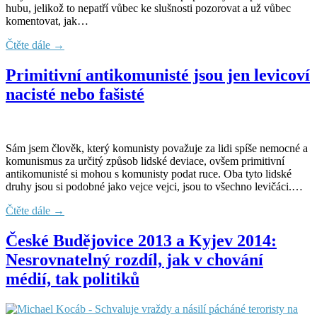
hubu, jelikož to nepatří vůbec ke slušnosti pozorovat a už vůbec
komentovat, jak…
Čtěte dále →
Primitivní antikomunisté jsou jen levicoví
nacisté nebo fašisté
Sám jsem člověk, který komunisty považuje za lidi spíše nemocné a
komunismus za určitý způsob lidské deviace, ovšem primitivní
antikomunisté si mohou s komunisty podat ruce. Oba tyto lidské
druhy jsou si podobné jako vejce vejci, jsou to všechno levičáci.…
Čtěte dále →
České Budějovice 2013 a Kyjev 2014:
Nesrovnatelný rozdíl, jak v chování
médií, tak politiků