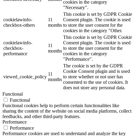
cookies in the category
"Necessary".
This cookie is set by GDPR Cookie
cookielawinfo-
11
Consent plugin. The cookie is used
checkbox-others
months
to store the user consent for the
cookies in the category "Other.
This cookie is set by GDPR Cookie
cookielawinfo-
Consent plugin. The cookie is used
11
checkbox-
to store the user consent for the
months
performance
cookies in the category
"Performance".
The cookie is set by the GDPR
Cookie Consent plugin and is used
11
viewed_cookie_policy
to store whether or not user has
months
consented to the use of cookies. It
does not store any personal data.
Functional
Functional
Functional cookies help to perform certain functionalities like
sharing the content of the website on social media platforms, collect
feedbacks, and other third-party features.
Performance
Performance
Performance cookies are used to understand and analyze the key