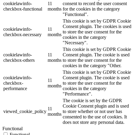
cookielawinfo-
11
consent to record the user consent
checkbox-functional
months
for the cookies in the category
"Functional".
This cookie is set by GDPR Cookie
Consent plugin. The cookies is used
cookielawinfo-
11
to store the user consent for the
checkbox-necessary
months
cookies in the category
"Necessary".
This cookie is set by GDPR Cookie
cookielawinfo-
11
Consent plugin. The cookie is used
checkbox-others
months
to store the user consent for the
cookies in the category "Other.
This cookie is set by GDPR Cookie
cookielawinfo-
Consent plugin. The cookie is used
11
checkbox-
to store the user consent for the
months
performance
cookies in the category
"Performance".
The cookie is set by the GDPR
Cookie Consent plugin and is used
11
viewed_cookie_policy
to store whether or not user has
months
consented to the use of cookies. It
does not store any personal data.
Functional
Functional