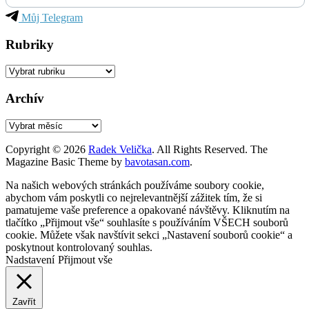
Můj Telegram
Rubriky
Rubriky
Archív
Archív
Copyright © 2026
Radek Velička
. All Rights Reserved.
The
Magazine Basic Theme by
bavotasan.com
.
Na našich webových stránkách používáme soubory cookie,
abychom vám poskytli co nejrelevantnější zážitek tím, že si
pamatujeme vaše preference a opakované návštěvy. Kliknutím na
tlačítko „Přijmout vše“ souhlasíte s používáním VŠECH souborů
cookie. Můžete však navštívit sekci „Nastavení souborů cookie“ a
poskytnout kontrolovaný souhlas.
Nadstavení
Přijmout vše
Zavřít