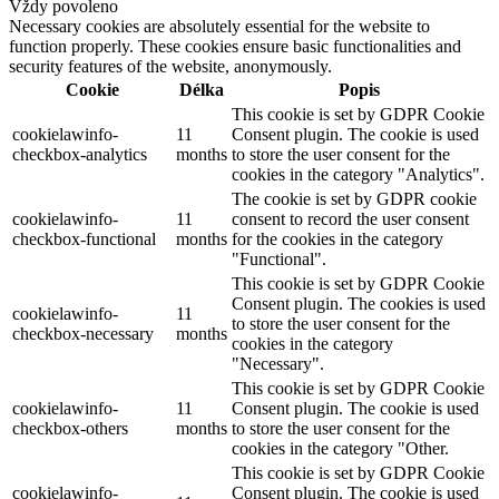
Vždy povoleno
Necessary cookies are absolutely essential for the website to
function properly. These cookies ensure basic functionalities and
security features of the website, anonymously.
Cookie
Délka
Popis
This cookie is set by GDPR Cookie
cookielawinfo-
11
Consent plugin. The cookie is used
checkbox-analytics
months
to store the user consent for the
cookies in the category "Analytics".
The cookie is set by GDPR cookie
cookielawinfo-
11
consent to record the user consent
checkbox-functional
months
for the cookies in the category
"Functional".
This cookie is set by GDPR Cookie
Consent plugin. The cookies is used
cookielawinfo-
11
to store the user consent for the
checkbox-necessary
months
cookies in the category
"Necessary".
This cookie is set by GDPR Cookie
cookielawinfo-
11
Consent plugin. The cookie is used
checkbox-others
months
to store the user consent for the
cookies in the category "Other.
This cookie is set by GDPR Cookie
cookielawinfo-
Consent plugin. The cookie is used