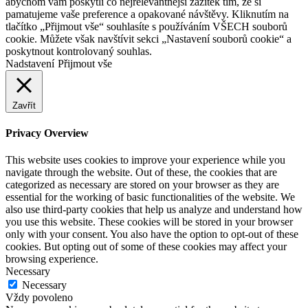
abychom vám poskytli co nejrelevantnější zážitek tím, že si
pamatujeme vaše preference a opakované návštěvy. Kliknutím na
tlačítko „Přijmout vše“ souhlasíte s používáním VŠECH souborů
cookie. Můžete však navštívit sekci „Nastavení souborů cookie“ a
poskytnout kontrolovaný souhlas.
Nadstavení
Přijmout vše
Zavřít
Privacy Overview
This website uses cookies to improve your experience while you
navigate through the website. Out of these, the cookies that are
categorized as necessary are stored on your browser as they are
essential for the working of basic functionalities of the website. We
also use third-party cookies that help us analyze and understand how
you use this website. These cookies will be stored in your browser
only with your consent. You also have the option to opt-out of these
cookies. But opting out of some of these cookies may affect your
browsing experience.
Necessary
Necessary
Vždy povoleno