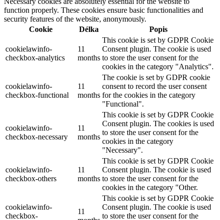
Necessary cookies are absolutely essential for the website to
function properly. These cookies ensure basic functionalities and
security features of the website, anonymously.
Cookie
Délka
Popis
This cookie is set by GDPR Cookie
cookielawinfo-
11
Consent plugin. The cookie is used
checkbox-analytics
months
to store the user consent for the
cookies in the category "Analytics".
The cookie is set by GDPR cookie
cookielawinfo-
11
consent to record the user consent
checkbox-functional
months
for the cookies in the category
"Functional".
This cookie is set by GDPR Cookie
Consent plugin. The cookies is used
cookielawinfo-
11
to store the user consent for the
checkbox-necessary
months
cookies in the category
"Necessary".
This cookie is set by GDPR Cookie
cookielawinfo-
11
Consent plugin. The cookie is used
checkbox-others
months
to store the user consent for the
cookies in the category "Other.
This cookie is set by GDPR Cookie
cookielawinfo-
Consent plugin. The cookie is used
11
checkbox-
to store the user consent for the