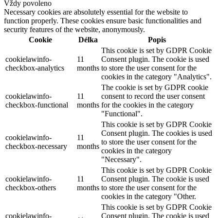
Vždy povoleno
Necessary cookies are absolutely essential for the website to
function properly. These cookies ensure basic functionalities and
security features of the website, anonymously.
Cookie
Délka
Popis
This cookie is set by GDPR Cookie
cookielawinfo-
11
Consent plugin. The cookie is used
checkbox-analytics
months
to store the user consent for the
cookies in the category "Analytics".
The cookie is set by GDPR cookie
cookielawinfo-
11
consent to record the user consent
checkbox-functional
months
for the cookies in the category
"Functional".
This cookie is set by GDPR Cookie
Consent plugin. The cookies is used
cookielawinfo-
11
to store the user consent for the
checkbox-necessary
months
cookies in the category
"Necessary".
This cookie is set by GDPR Cookie
cookielawinfo-
11
Consent plugin. The cookie is used
checkbox-others
months
to store the user consent for the
cookies in the category "Other.
This cookie is set by GDPR Cookie
cookielawinfo-
Consent plugin. The cookie is used