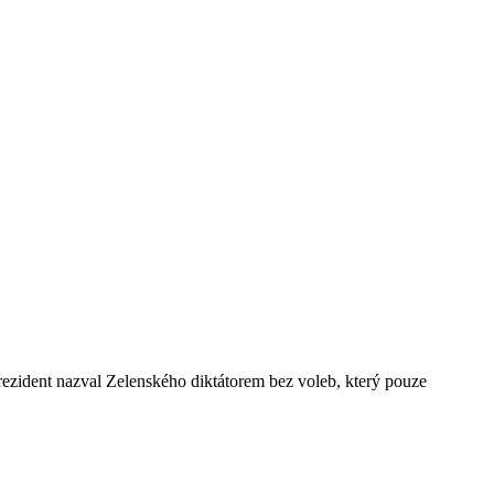
rezident nazval Zelenského diktátorem bez voleb, který pouze