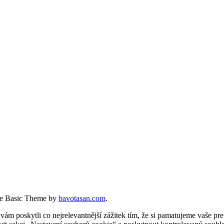
e Basic Theme by
bavotasan.com
.
 poskytli co nejrelevantnější zážitek tím, že si pamatujeme vaše pref