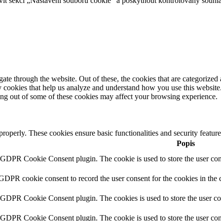
t sekci „Nastavení souborů cookie“ a poskytnout kontrolovaný souhla
e through the website. Out of these, the cookies that are categorized a
rty cookies that help us analyze and understand how you use this websit
ting out of some of these cookies may affect your browsing experience.
 properly. These cookies ensure basic functionalities and security featu
Popis
y GDPR Cookie Consent plugin. The cookie is used to store the user cons
 GDPR cookie consent to record the user consent for the cookies in the 
y GDPR Cookie Consent plugin. The cookies is used to store the user co
y GDPR Cookie Consent plugin. The cookie is used to store the user cons