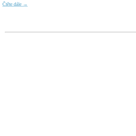
Čtěte dále →