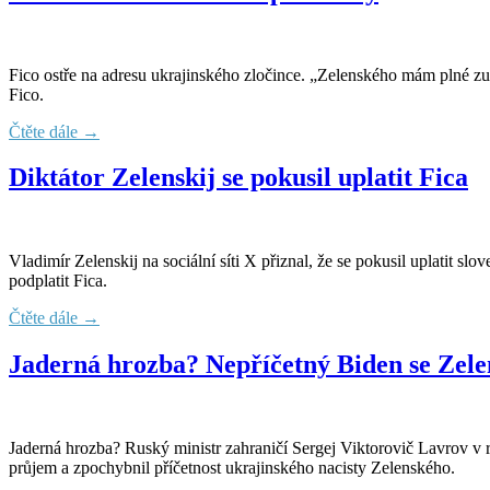
Fico ostře na adresu ukrajinského zločince. „Zelenského mám plné zuby
Fico.
Čtěte dále →
Diktátor Zelenskij se pokusil uplatit Fica
Vladimír Zelenskij na sociální síti X přiznal, že se pokusil uplatit
podplatit Fica.
Čtěte dále →
Jaderná hrozba? Nepříčetný Biden se Zel
Jaderná hrozba? Ruský ministr zahraničí Sergej Viktorovič Lavrov v 
průjem a zpochybnil příčetnost ukrajinského nacisty Zelenského.