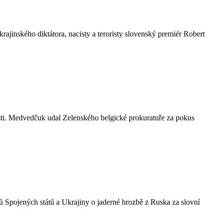
rajinského diktátora, nacisty a teroristy slovenský premiér Robert
vosti. Medvedčuk udal Zelenského belgické prokuratuře za pokus
 Spojených států a Ukrajiny o jaderné hrozbě z Ruska za slovní