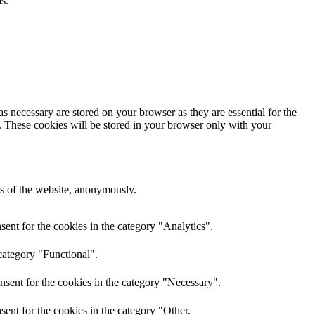
s.
s necessary are stored on your browser as they are essential for the
e. These cookies will be stored in your browser only with your
res of the website, anonymously.
ent for the cookies in the category "Analytics".
category "Functional".
nsent for the cookies in the category "Necessary".
ent for the cookies in the category "Other.