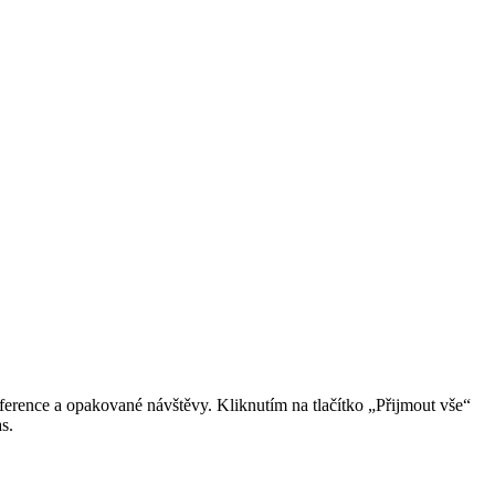
erence a opakované návštěvy. Kliknutím na tlačítko „Přijmout vše“
s.