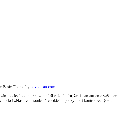
e Basic Theme by
bavotasan.com
.
 poskytli co nejrelevantnější zážitek tím, že si pamatujeme vaše pref
t sekci „Nastavení souborů cookie“ a poskytnout kontrolovaný souhla