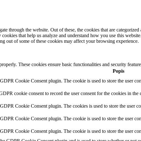
e through the website. Out of these, the cookies that are categorized a
rty cookies that help us analyze and understand how you use this websit
ting out of some of these cookies may affect your browsing experience.
 properly. These cookies ensure basic functionalities and security featu
Popis
y GDPR Cookie Consent plugin. The cookie is used to store the user cons
 GDPR cookie consent to record the user consent for the cookies in the 
y GDPR Cookie Consent plugin. The cookies is used to store the user co
y GDPR Cookie Consent plugin. The cookie is used to store the user cons
y GDPR Cookie Consent plugin. The cookie is used to store the user con
 the GDPR Cookie Consent plugin and is used to store whether or not use