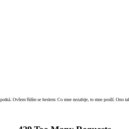
a potká. Ovšem řídím se heslem: Co mne nezabije, to mne posílí. Ono ta