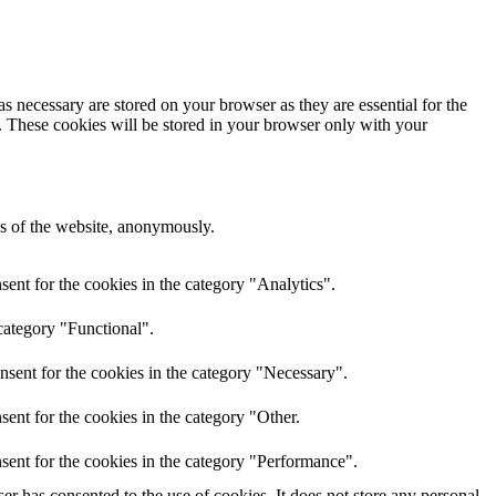
s necessary are stored on your browser as they are essential for the
e. These cookies will be stored in your browser only with your
res of the website, anonymously.
ent for the cookies in the category "Analytics".
category "Functional".
nsent for the cookies in the category "Necessary".
ent for the cookies in the category "Other.
sent for the cookies in the category "Performance".
r has consented to the use of cookies. It does not store any personal