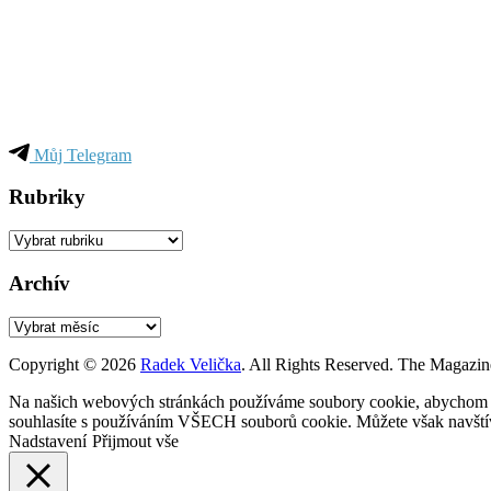
Můj Telegram
Rubriky
Rubriky
Archív
Archív
Copyright © 2026
Radek Velička
. All Rights Reserved.
The Magazin
Na našich webových stránkách používáme soubory cookie, abychom vám
souhlasíte s používáním VŠECH souborů cookie. Můžete však navštívi
Nadstavení
Přijmout vše