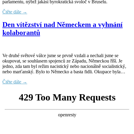
parlamentu, nýbrž jakási byrokratická svoloč v Bruselu.
Čtěte dále →
Den vítězství nad Německem a vyhnání
kolaborantů
Ve druhé světové válce jsme se prvně vzdali a nechali jsme se
okupovat, se souhlasem spojenců ze Západu, Německou říší. Je
jedno, zda tam byl režim nacistický nebo nacionálně socialistický,
nebo marťanský. Bylo to Německo a basta fidli. Okupace byla…
Čtěte dále →