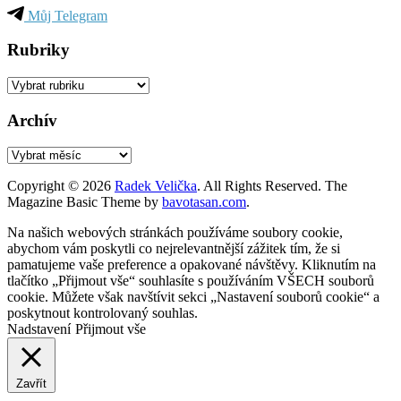
Můj Telegram
Rubriky
Rubriky
Archív
Archív
Copyright © 2026
Radek Velička
. All Rights Reserved.
The
Magazine Basic Theme by
bavotasan.com
.
Na našich webových stránkách používáme soubory cookie,
abychom vám poskytli co nejrelevantnější zážitek tím, že si
pamatujeme vaše preference a opakované návštěvy. Kliknutím na
tlačítko „Přijmout vše“ souhlasíte s používáním VŠECH souborů
cookie. Můžete však navštívit sekci „Nastavení souborů cookie“ a
poskytnout kontrolovaný souhlas.
Nadstavení
Přijmout vše
Zavřít