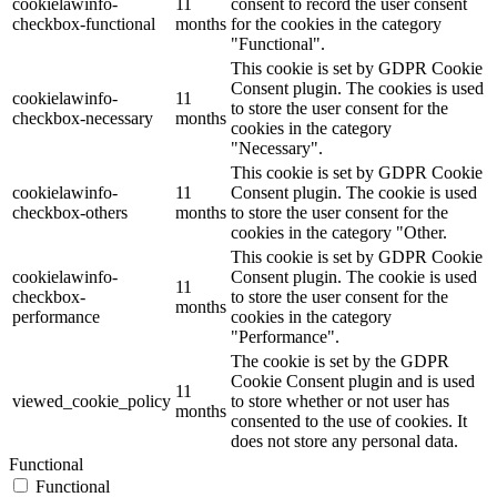
cookielawinfo-
11
consent to record the user consent
checkbox-functional
months
for the cookies in the category
"Functional".
This cookie is set by GDPR Cookie
Consent plugin. The cookies is used
cookielawinfo-
11
to store the user consent for the
checkbox-necessary
months
cookies in the category
"Necessary".
This cookie is set by GDPR Cookie
cookielawinfo-
11
Consent plugin. The cookie is used
checkbox-others
months
to store the user consent for the
cookies in the category "Other.
This cookie is set by GDPR Cookie
cookielawinfo-
Consent plugin. The cookie is used
11
checkbox-
to store the user consent for the
months
performance
cookies in the category
"Performance".
The cookie is set by the GDPR
Cookie Consent plugin and is used
11
viewed_cookie_policy
to store whether or not user has
months
consented to the use of cookies. It
does not store any personal data.
Functional
Functional