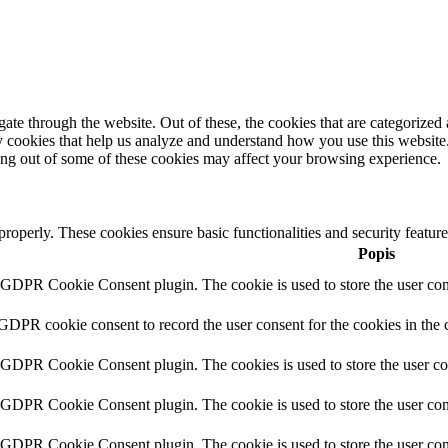
e through the website. Out of these, the cookies that are categorized a
rty cookies that help us analyze and understand how you use this websit
ting out of some of these cookies may affect your browsing experience.
 properly. These cookies ensure basic functionalities and security featu
Popis
y GDPR Cookie Consent plugin. The cookie is used to store the user cons
 GDPR cookie consent to record the user consent for the cookies in the 
y GDPR Cookie Consent plugin. The cookies is used to store the user co
y GDPR Cookie Consent plugin. The cookie is used to store the user cons
y GDPR Cookie Consent plugin. The cookie is used to store the user con