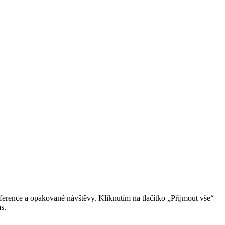
erence a opakované návštěvy. Kliknutím na tlačítko „Přijmout vše“
s.