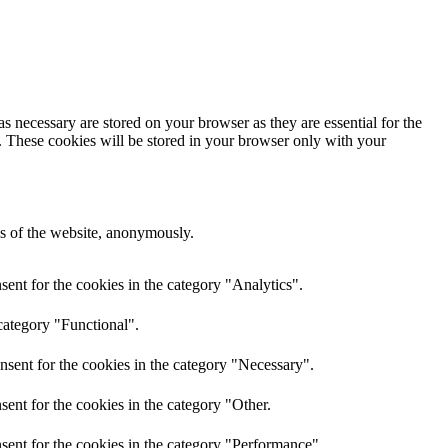
s necessary are stored on your browser as they are essential for the
e. These cookies will be stored in your browser only with your
res of the website, anonymously.
ent for the cookies in the category "Analytics".
category "Functional".
nsent for the cookies in the category "Necessary".
ent for the cookies in the category "Other.
sent for the cookies in the category "Performance".