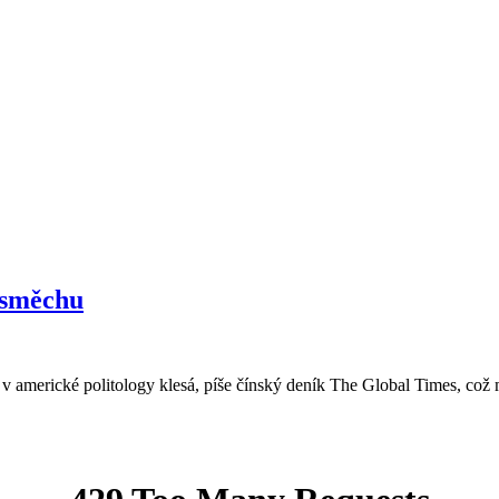
osměchu
v americké politology klesá, píše čínský deník The Global Times, což m