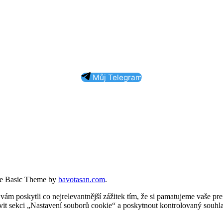
Můj Telegram
e Basic Theme by
bavotasan.com
.
 poskytli co nejrelevantnější zážitek tím, že si pamatujeme vaše pref
t sekci „Nastavení souborů cookie“ a poskytnout kontrolovaný souhla