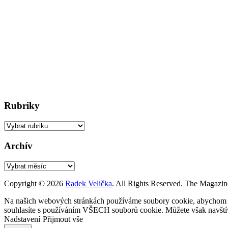
Rubriky
Rubriky
Archív
Archív
Copyright © 2026
Radek Velička
. All Rights Reserved.
The Magazin
Na našich webových stránkách používáme soubory cookie, abychom vám
souhlasíte s používáním VŠECH souborů cookie. Můžete však navštívi
Nadstavení
Přijmout vše