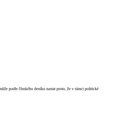
ůže podle čínského deníku nastat proto, že v rámci politické