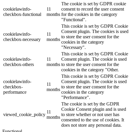
The cookie is set by GDPR cookie
cookielawinfo-
11
consent to record the user consent
checkbox-functional
months
for the cookies in the category
"Functional".
This cookie is set by GDPR Cookie
Consent plugin. The cookies is used
cookielawinfo-
11
to store the user consent for the
checkbox-necessary
months
cookies in the category
"Necessary".
This cookie is set by GDPR Cookie
cookielawinfo-
11
Consent plugin. The cookie is used
checkbox-others
months
to store the user consent for the
cookies in the category "Other.
This cookie is set by GDPR Cookie
cookielawinfo-
Consent plugin. The cookie is used
11
checkbox-
to store the user consent for the
months
performance
cookies in the category
"Performance".
The cookie is set by the GDPR
Cookie Consent plugin and is used
11
viewed_cookie_policy
to store whether or not user has
months
consented to the use of cookies. It
does not store any personal data.
Functional