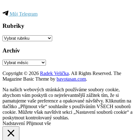
Můj Telegram
Rubriky
Rubriky
Archív
Archív
Copyright © 2026
Radek Velička
. All Rights Reserved.
The
Magazine Basic Theme by
bavotasan.com
.
Na našich webových stránkách používáme soubory cookie,
abychom vám poskytli co nejrelevantnější zážitek tím, že si
pamatujeme vaše preference a opakované návštěvy. Kliknutím na
tlačítko „Přijmout vše“ souhlasíte s používáním VŠECH souborů
cookie. Můžete však navštívit sekci „Nastavení souborů cookie“ a
poskytnout kontrolovaný souhlas.
Nadstavení
Přijmout vše