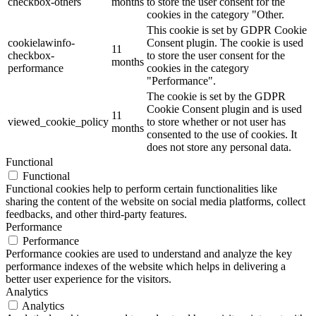
checkbox-others
months
to store the user consent for the
cookies in the category "Other.
This cookie is set by GDPR Cookie
cookielawinfo-
Consent plugin. The cookie is used
11
checkbox-
to store the user consent for the
months
performance
cookies in the category
"Performance".
The cookie is set by the GDPR
Cookie Consent plugin and is used
11
viewed_cookie_policy
to store whether or not user has
months
consented to the use of cookies. It
does not store any personal data.
Functional
Functional
Functional cookies help to perform certain functionalities like
sharing the content of the website on social media platforms, collect
feedbacks, and other third-party features.
Performance
Performance
Performance cookies are used to understand and analyze the key
performance indexes of the website which helps in delivering a
better user experience for the visitors.
Analytics
Analytics