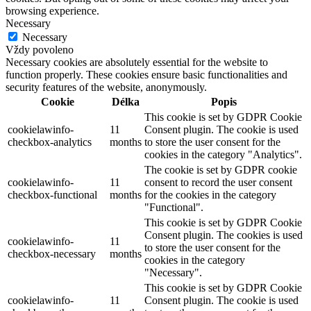
browsing experience.
Necessary
Necessary
Vždy povoleno
Necessary cookies are absolutely essential for the website to
function properly. These cookies ensure basic functionalities and
security features of the website, anonymously.
Cookie
Délka
Popis
This cookie is set by GDPR Cookie
cookielawinfo-
11
Consent plugin. The cookie is used
checkbox-analytics
months
to store the user consent for the
cookies in the category "Analytics".
The cookie is set by GDPR cookie
cookielawinfo-
11
consent to record the user consent
checkbox-functional
months
for the cookies in the category
"Functional".
This cookie is set by GDPR Cookie
Consent plugin. The cookies is used
cookielawinfo-
11
to store the user consent for the
checkbox-necessary
months
cookies in the category
"Necessary".
This cookie is set by GDPR Cookie
cookielawinfo-
11
Consent plugin. The cookie is used