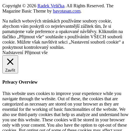
Copyright © 2026
Radek Velička
. All Rights Reserved.
The
Magazine Basic Theme by
bavotasan.com
.
Na našich webových stránkách používáme soubory cookie,
abychom vám poskytli co nejrelevantnější zážitek tím, že si
pamatujeme vaše preference a opakované návštěvy. Kliknutím na
tlačítko „Přijmout vše“ souhlasíte s používáním VŠECH souborů
cookie. Můžete však navštívit sekci „Nastavení souborů cookie“ a
poskytnout kontrolovaný souhlas.
Nadstavení
Přijmout vše
Zavřít
Privacy Overview
This website uses cookies to improve your experience while you
navigate through the website. Out of these, the cookies that are
categorized as necessary are stored on your browser as they are
essential for the working of basic functionalities of the website. We
also use third-party cookies that help us analyze and understand how
you use this website. These cookies will be stored in your browser
only with your consent. You also have the option to opt-out of these
cookies. But opting out of some of these cookies may affect your