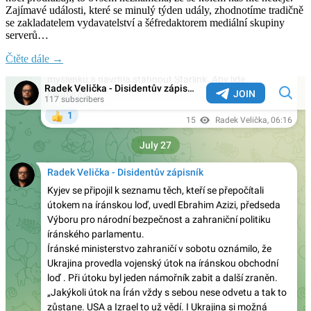
Zajímavé události, které se minulý týden udály, zhodnotíme tradičně
se zakladatelem vydavatelství a šéfredaktorem mediální skupiny
serverů…
Čtěte dále →