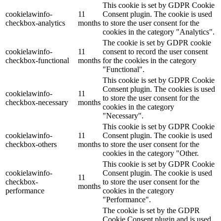
This cookie is set by GDPR Cookie
cookielawinfo-
11
Consent plugin. The cookie is used
checkbox-analytics
months
to store the user consent for the
cookies in the category "Analytics".
The cookie is set by GDPR cookie
cookielawinfo-
11
consent to record the user consent
checkbox-functional
months
for the cookies in the category
"Functional".
This cookie is set by GDPR Cookie
Consent plugin. The cookies is used
cookielawinfo-
11
to store the user consent for the
checkbox-necessary
months
cookies in the category
"Necessary".
This cookie is set by GDPR Cookie
cookielawinfo-
11
Consent plugin. The cookie is used
checkbox-others
months
to store the user consent for the
cookies in the category "Other.
This cookie is set by GDPR Cookie
cookielawinfo-
Consent plugin. The cookie is used
11
checkbox-
to store the user consent for the
months
performance
cookies in the category
"Performance".
The cookie is set by the GDPR
Cookie Consent plugin and is used