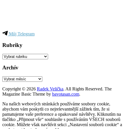
Můj Telegram
Rubriky
Rubriky
Archív
Archív
Copyright © 2026
Radek Velička
. All Rights Reserved.
The
Magazine Basic Theme by
bavotasan.com
.
Na našich webových stránkách používáme soubory cookie,
abychom vám poskytli co nejrelevantnější zážitek tím, že si
pamatujeme vaše preference a opakované návštěvy. Kliknutím na
tlačítko „Přijmout vše“ souhlasíte s používáním VŠECH souborů
cookie. Můžete však navštívit sekci „Nastavení souborů cookie“ a