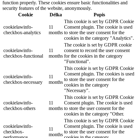
function properly. These cookies ensure basic functionalities and
security features of the website, anonymously.
Cookie
Délka
Popis
This cookie is set by GDPR Cookie
cookielawinfo-
11
Consent plugin. The cookie is used
checkbox-analytics
months
to store the user consent for the
cookies in the category "Analytics".
The cookie is set by GDPR cookie
cookielawinfo-
11
consent to record the user consent
checkbox-functional
months
for the cookies in the category
"Functional".
This cookie is set by GDPR Cookie
Consent plugin. The cookies is used
cookielawinfo-
11
to store the user consent for the
checkbox-necessary
months
cookies in the category
"Necessary".
This cookie is set by GDPR Cookie
cookielawinfo-
11
Consent plugin. The cookie is used
checkbox-others
months
to store the user consent for the
cookies in the category "Other.
This cookie is set by GDPR Cookie
cookielawinfo-
Consent plugin. The cookie is used
11
checkbox-
to store the user consent for the
months
performance
cookies in the category