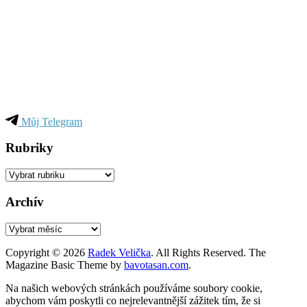
Můj Telegram
Rubriky
Rubriky
Archív
Archív
Copyright © 2026
Radek Velička
. All Rights Reserved.
The
Magazine Basic Theme by
bavotasan.com
.
Na našich webových stránkách používáme soubory cookie,
abychom vám poskytli co nejrelevantnější zážitek tím, že si