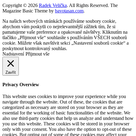
Copyright © 2026
Radek Velička
. All Rights Reserved.
The
Magazine Basic Theme by
bavotasan.com
.
Na našich webových stránkách používáme soubory cookie,
abychom vám poskytli co nejrelevantnější zážitek tím, že si
pamatujeme vaše preference a opakované návštěvy. Kliknutím na
tlačítko „Přijmout vše“ souhlasíte s používáním VŠECH souborů
cookie. Můžete však navštívit sekci „Nastavení souborů cookie“ a
poskytnout kontrolovaný souhlas.
Nadstavení
Přijmout vše
Zavřít
Privacy Overview
This website uses cookies to improve your experience while you
navigate through the website. Out of these, the cookies that are
categorized as necessary are stored on your browser as they are
essential for the working of basic functionalities of the website. We
also use third-party cookies that help us analyze and understand how
you use this website. These cookies will be stored in your browser
only with your consent. You also have the option to opt-out of these
cookies. But opting out of some of these cookies may affect your