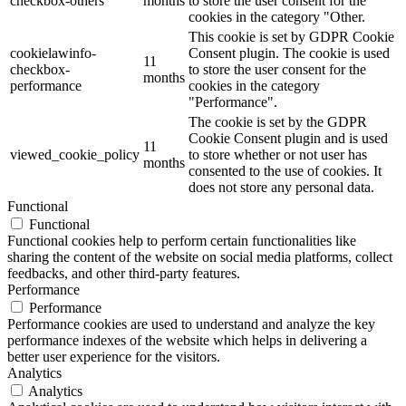
checkbox-others
months
to store the user consent for the
cookies in the category "Other.
This cookie is set by GDPR Cookie
cookielawinfo-
Consent plugin. The cookie is used
11
checkbox-
to store the user consent for the
months
performance
cookies in the category
"Performance".
The cookie is set by the GDPR
Cookie Consent plugin and is used
11
viewed_cookie_policy
to store whether or not user has
months
consented to the use of cookies. It
does not store any personal data.
Functional
Functional
Functional cookies help to perform certain functionalities like
sharing the content of the website on social media platforms, collect
feedbacks, and other third-party features.
Performance
Performance
Performance cookies are used to understand and analyze the key
performance indexes of the website which helps in delivering a
better user experience for the visitors.
Analytics
Analytics