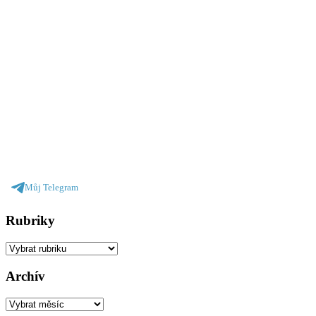
Můj Telegram
Rubriky
Rubriky
Archív
Archív