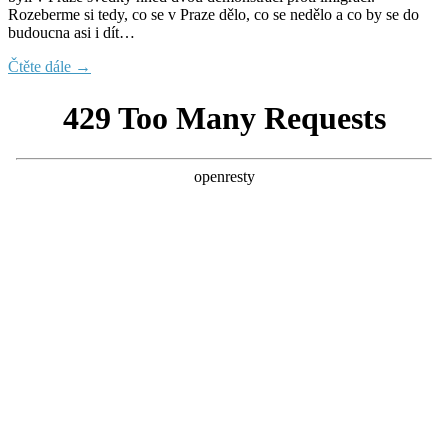
Rozeberme si tedy, co se v Praze dělo, co se nedělo a co by se do
budoucna asi i dít…
Čtěte dále →