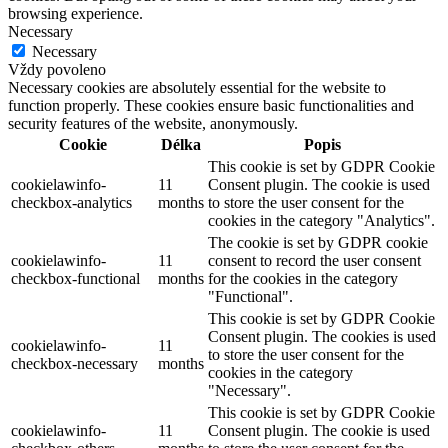
browsing experience.
Necessary
Necessary
Vždy povoleno
Necessary cookies are absolutely essential for the website to
function properly. These cookies ensure basic functionalities and
security features of the website, anonymously.
Cookie
Délka
Popis
This cookie is set by GDPR Cookie
cookielawinfo-
11
Consent plugin. The cookie is used
checkbox-analytics
months
to store the user consent for the
cookies in the category "Analytics".
The cookie is set by GDPR cookie
cookielawinfo-
11
consent to record the user consent
checkbox-functional
months
for the cookies in the category
"Functional".
This cookie is set by GDPR Cookie
Consent plugin. The cookies is used
cookielawinfo-
11
to store the user consent for the
checkbox-necessary
months
cookies in the category
"Necessary".
This cookie is set by GDPR Cookie
cookielawinfo-
11
Consent plugin. The cookie is used