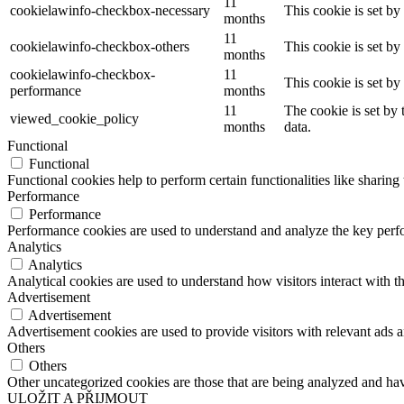
11
cookielawinfo-checkbox-necessary
This cookie is set b
months
11
cookielawinfo-checkbox-others
This cookie is set b
months
cookielawinfo-checkbox-
11
This cookie is set b
performance
months
11
The cookie is set by
viewed_cookie_policy
months
data.
Functional
Functional
Functional cookies help to perform certain functionalities like sharing 
Performance
Performance
Performance cookies are used to understand and analyze the key perfor
Analytics
Analytics
Analytical cookies are used to understand how visitors interact with th
Advertisement
Advertisement
Advertisement cookies are used to provide visitors with relevant ads 
Others
Others
Other uncategorized cookies are those that are being analyzed and have
ULOŽIT A PŘIJMOUT