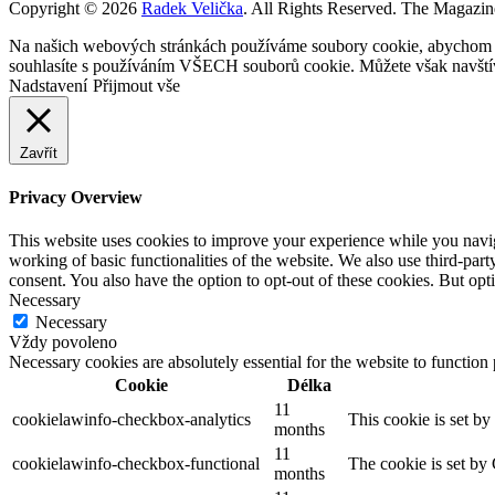
Copyright © 2026
Radek Velička
. All Rights Reserved.
The Magazin
Na našich webových stránkách používáme soubory cookie, abychom vám
souhlasíte s používáním VŠECH souborů cookie. Můžete však navštívi
Nadstavení
Přijmout vše
Zavřít
Privacy Overview
This website uses cookies to improve your experience while you navigat
working of basic functionalities of the website. We also use third-pa
consent. You also have the option to opt-out of these cookies. But op
Necessary
Necessary
Vždy povoleno
Necessary cookies are absolutely essential for the website to function
Cookie
Délka
11
cookielawinfo-checkbox-analytics
This cookie is set b
months
11
cookielawinfo-checkbox-functional
The cookie is set by
months