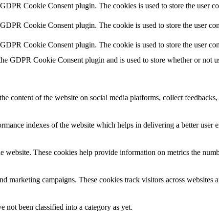
y GDPR Cookie Consent plugin. The cookies is used to store the user co
y GDPR Cookie Consent plugin. The cookie is used to store the user cons
y GDPR Cookie Consent plugin. The cookie is used to store the user con
 the GDPR Cookie Consent plugin and is used to store whether or not use
the content of the website on social media platforms, collect feedbacks, 
mance indexes of the website which helps in delivering a better user ex
e website. These cookies help provide information on metrics the number 
and marketing campaigns. These cookies track visitors across websites a
 not been classified into a category as yet.