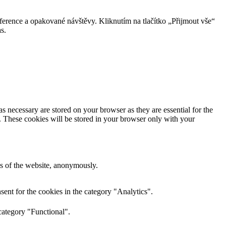
erence a opakované návštěvy. Kliknutím na tlačítko „Přijmout vše“
s.
s necessary are stored on your browser as they are essential for the
e. These cookies will be stored in your browser only with your
res of the website, anonymously.
ent for the cookies in the category "Analytics".
category "Functional".