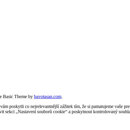
e Basic Theme by
bavotasan.com
.
 poskytli co nejrelevantnější zážitek tím, že si pamatujeme vaše pref
t sekci „Nastavení souborů cookie“ a poskytnout kontrolovaný souhla