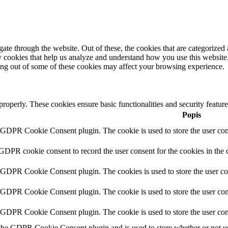
e through the website. Out of these, the cookies that are categorized a
rty cookies that help us analyze and understand how you use this websit
ting out of some of these cookies may affect your browsing experience.
 properly. These cookies ensure basic functionalities and security featu
Popis
y GDPR Cookie Consent plugin. The cookie is used to store the user cons
 GDPR cookie consent to record the user consent for the cookies in the 
y GDPR Cookie Consent plugin. The cookies is used to store the user co
y GDPR Cookie Consent plugin. The cookie is used to store the user cons
y GDPR Cookie Consent plugin. The cookie is used to store the user con
 the GDPR Cookie Consent plugin and is used to store whether or not use