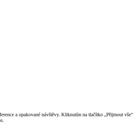
erence a opakované návštěvy. Kliknutím na tlačítko „Přijmout vše“
s.