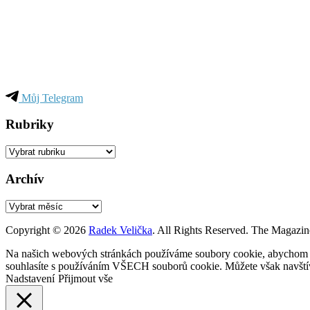
Můj Telegram
Rubriky
Rubriky
Archív
Archív
Copyright © 2026
Radek Velička
. All Rights Reserved.
The Magazin
Na našich webových stránkách používáme soubory cookie, abychom vám
souhlasíte s používáním VŠECH souborů cookie. Můžete však navštívi
Nadstavení
Přijmout vše