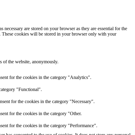
s necessary are stored on your browser as they are essential for the
e. These cookies will be stored in your browser only with your
res of the website, anonymously.
ent for the cookies in the category "Analytics".
category "Functional".
nsent for the cookies in the category "Necessary".
ent for the cookies in the category "Other.
sent for the cookies in the category "Performance".
r has consented to the use of cookies. It does not store any personal