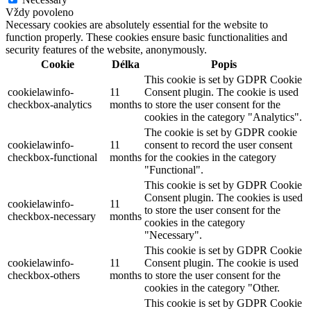
Vždy povoleno
Necessary cookies are absolutely essential for the website to
function properly. These cookies ensure basic functionalities and
security features of the website, anonymously.
Cookie
Délka
Popis
This cookie is set by GDPR Cookie
cookielawinfo-
11
Consent plugin. The cookie is used
checkbox-analytics
months
to store the user consent for the
cookies in the category "Analytics".
The cookie is set by GDPR cookie
cookielawinfo-
11
consent to record the user consent
checkbox-functional
months
for the cookies in the category
"Functional".
This cookie is set by GDPR Cookie
Consent plugin. The cookies is used
cookielawinfo-
11
to store the user consent for the
checkbox-necessary
months
cookies in the category
"Necessary".
This cookie is set by GDPR Cookie
cookielawinfo-
11
Consent plugin. The cookie is used
checkbox-others
months
to store the user consent for the
cookies in the category "Other.
This cookie is set by GDPR Cookie