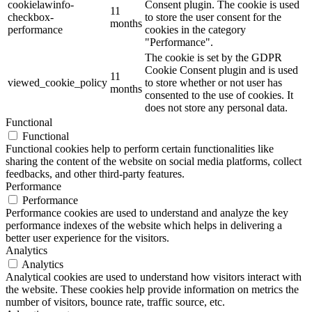
cookielawinfo-
Consent plugin. The cookie is used
11
checkbox-
to store the user consent for the
months
performance
cookies in the category
"Performance".
The cookie is set by the GDPR
Cookie Consent plugin and is used
11
viewed_cookie_policy
to store whether or not user has
months
consented to the use of cookies. It
does not store any personal data.
Functional
Functional
Functional cookies help to perform certain functionalities like
sharing the content of the website on social media platforms, collect
feedbacks, and other third-party features.
Performance
Performance
Performance cookies are used to understand and analyze the key
performance indexes of the website which helps in delivering a
better user experience for the visitors.
Analytics
Analytics
Analytical cookies are used to understand how visitors interact with
the website. These cookies help provide information on metrics the
number of visitors, bounce rate, traffic source, etc.