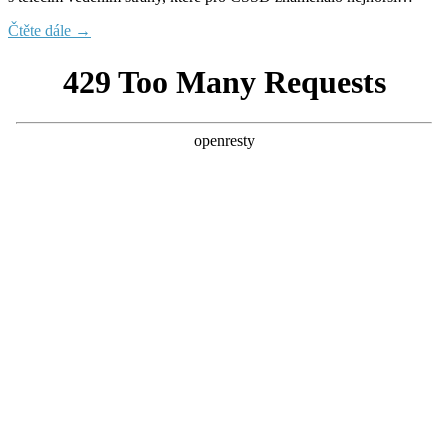
Čtěte dále →