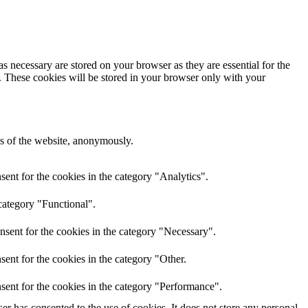
s necessary are stored on your browser as they are essential for the
e. These cookies will be stored in your browser only with your
res of the website, anonymously.
ent for the cookies in the category "Analytics".
category "Functional".
nsent for the cookies in the category "Necessary".
ent for the cookies in the category "Other.
sent for the cookies in the category "Performance".
r has consented to the use of cookies. It does not store any personal