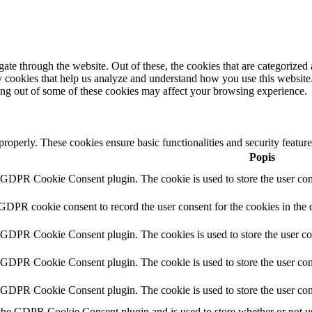
e through the website. Out of these, the cookies that are categorized a
rty cookies that help us analyze and understand how you use this websit
ting out of some of these cookies may affect your browsing experience.
 properly. These cookies ensure basic functionalities and security featu
Popis
y GDPR Cookie Consent plugin. The cookie is used to store the user cons
 GDPR cookie consent to record the user consent for the cookies in the 
y GDPR Cookie Consent plugin. The cookies is used to store the user co
y GDPR Cookie Consent plugin. The cookie is used to store the user cons
y GDPR Cookie Consent plugin. The cookie is used to store the user con
 the GDPR Cookie Consent plugin and is used to store whether or not use