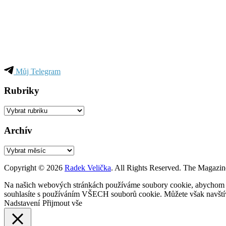
Můj Telegram
Rubriky
Rubriky
Archív
Archív
Copyright © 2026
Radek Velička
. All Rights Reserved.
The Magazin
Na našich webových stránkách používáme soubory cookie, abychom vám
souhlasíte s používáním VŠECH souborů cookie. Můžete však navštívi
Nadstavení
Přijmout vše