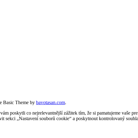
e Basic Theme by
bavotasan.com
.
 poskytli co nejrelevantnější zážitek tím, že si pamatujeme vaše pref
t sekci „Nastavení souborů cookie“ a poskytnout kontrolovaný souhla