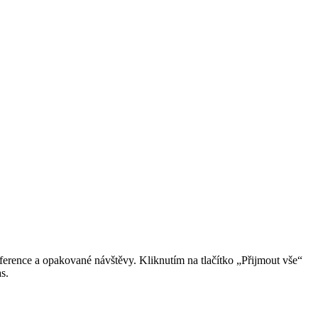
erence a opakované návštěvy. Kliknutím na tlačítko „Přijmout vše“
s.