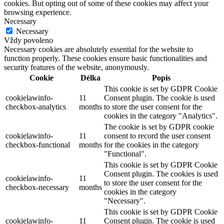
cookies. But opting out of some of these cookies may affect your
browsing experience.
Necessary
Necessary
Vždy povoleno
Necessary cookies are absolutely essential for the website to
function properly. These cookies ensure basic functionalities and
security features of the website, anonymously.
Cookie
Délka
Popis
This cookie is set by GDPR Cookie
cookielawinfo-
11
Consent plugin. The cookie is used
checkbox-analytics
months
to store the user consent for the
cookies in the category "Analytics".
The cookie is set by GDPR cookie
cookielawinfo-
11
consent to record the user consent
checkbox-functional
months
for the cookies in the category
"Functional".
This cookie is set by GDPR Cookie
Consent plugin. The cookies is used
cookielawinfo-
11
to store the user consent for the
checkbox-necessary
months
cookies in the category
"Necessary".
This cookie is set by GDPR Cookie
cookielawinfo-
11
Consent plugin. The cookie is used