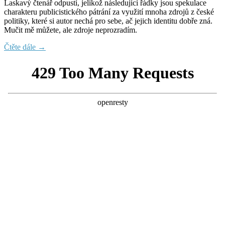
Laskavý čtenář odpustí, jelikož následující řádky jsou spekulace
charakteru publicistického pátrání za využití mnoha zdrojů z české
politiky, které si autor nechá pro sebe, ač jejich identitu dobře zná.
Mučit mě můžete, ale zdroje neprozradím.
Čtěte dále →