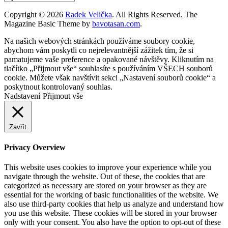
Copyright © 2026
Radek Velička
. All Rights Reserved.
The
Magazine Basic Theme by
bavotasan.com
.
Na našich webových stránkách používáme soubory cookie,
abychom vám poskytli co nejrelevantnější zážitek tím, že si
pamatujeme vaše preference a opakované návštěvy. Kliknutím na
tlačítko „Přijmout vše“ souhlasíte s používáním VŠECH souborů
cookie. Můžete však navštívit sekci „Nastavení souborů cookie“ a
poskytnout kontrolovaný souhlas.
Nadstavení
Přijmout vše
Zavřít
Privacy Overview
This website uses cookies to improve your experience while you
navigate through the website. Out of these, the cookies that are
categorized as necessary are stored on your browser as they are
essential for the working of basic functionalities of the website. We
also use third-party cookies that help us analyze and understand how
you use this website. These cookies will be stored in your browser
only with your consent. You also have the option to opt-out of these