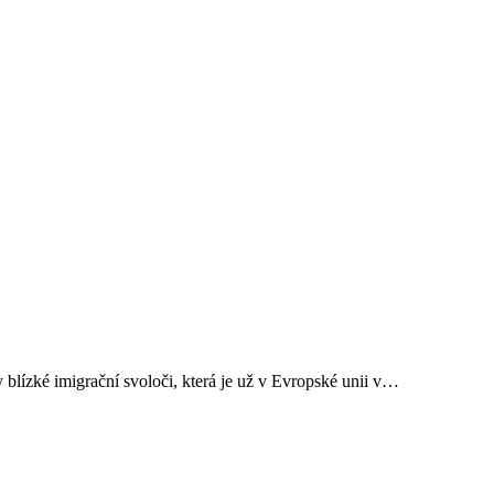
uhy blízké imigrační svoloči, která je už v Evropské unii v…