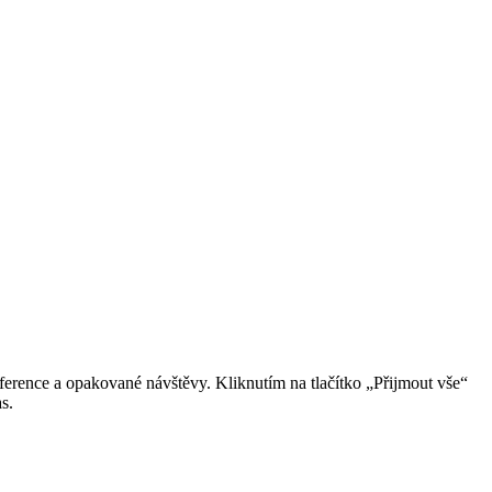
erence a opakované návštěvy. Kliknutím na tlačítko „Přijmout vše“
s.