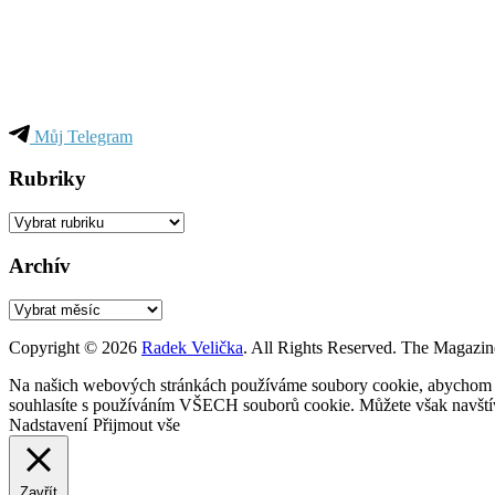
Můj Telegram
Rubriky
Rubriky
Archív
Archív
Copyright © 2026
Radek Velička
. All Rights Reserved.
The Magazin
Na našich webových stránkách používáme soubory cookie, abychom vám
souhlasíte s používáním VŠECH souborů cookie. Můžete však navštívi
Nadstavení
Přijmout vše
Zavřít