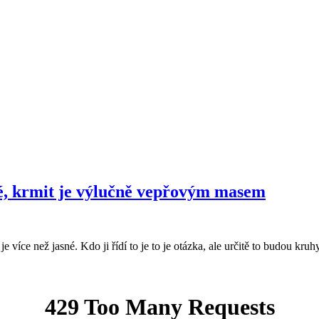
né, krmit je výlučně vepřovým masem
je více než jasné. Kdo ji řídí to je to je otázka, ale určitě to budou kr