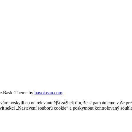
e Basic Theme by
bavotasan.com
.
 poskytli co nejrelevantnější zážitek tím, že si pamatujeme vaše pref
t sekci „Nastavení souborů cookie“ a poskytnout kontrolovaný souhla