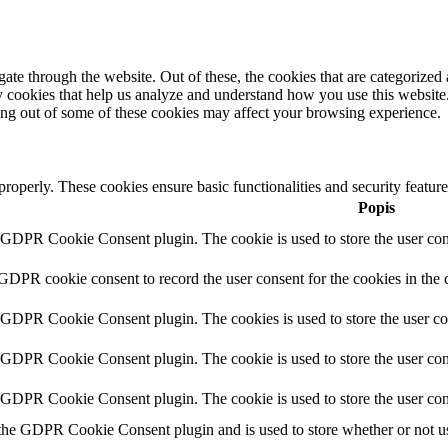
e through the website. Out of these, the cookies that are categorized a
rty cookies that help us analyze and understand how you use this websit
ting out of some of these cookies may affect your browsing experience.
 properly. These cookies ensure basic functionalities and security featu
Popis
y GDPR Cookie Consent plugin. The cookie is used to store the user cons
 GDPR cookie consent to record the user consent for the cookies in the 
y GDPR Cookie Consent plugin. The cookies is used to store the user co
y GDPR Cookie Consent plugin. The cookie is used to store the user cons
y GDPR Cookie Consent plugin. The cookie is used to store the user con
 the GDPR Cookie Consent plugin and is used to store whether or not use