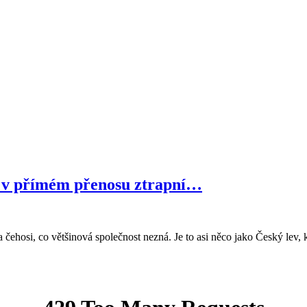
k v přímém přenosu ztrapní…
ehosi, co většinová společnost nezná. Je to asi něco jako Český lev, kd