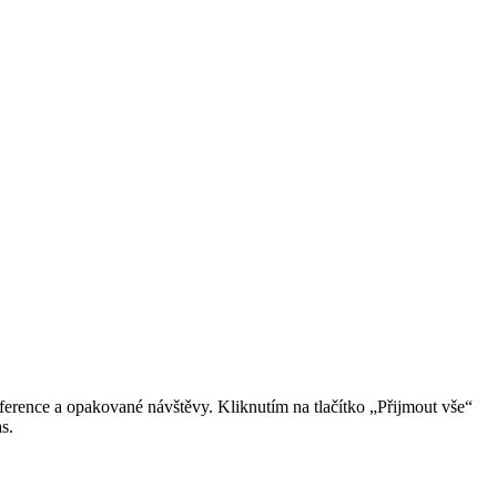
erence a opakované návštěvy. Kliknutím na tlačítko „Přijmout vše“
s.