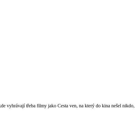
e vyhrávají třeba filmy jako Cesta ven, na který do kina nešel nikdo,