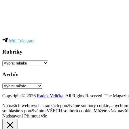
Můj Telegram
Rubriky
Rubriky
Archív
Archív
Copyright © 2026
Radek Velička
. All Rights Reserved.
The Magazin
Na našich webových stránkách používáme soubory cookie, abychom vám
souhlasíte s používáním VŠECH souborů cookie. Můžete však navštívi
Nadstavení
Přijmout vše