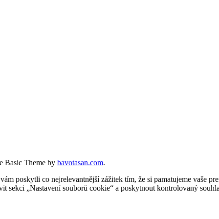
e Basic Theme by
bavotasan.com
.
 poskytli co nejrelevantnější zážitek tím, že si pamatujeme vaše pref
t sekci „Nastavení souborů cookie“ a poskytnout kontrolovaný souhla