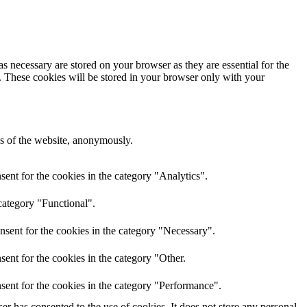
s necessary are stored on your browser as they are essential for the
e. These cookies will be stored in your browser only with your
res of the website, anonymously.
ent for the cookies in the category "Analytics".
category "Functional".
nsent for the cookies in the category "Necessary".
ent for the cookies in the category "Other.
sent for the cookies in the category "Performance".
r has consented to the use of cookies. It does not store any personal