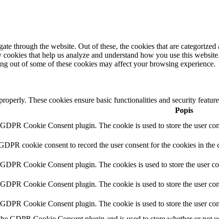
e through the website. Out of these, the cookies that are categorized a
rty cookies that help us analyze and understand how you use this websit
ting out of some of these cookies may affect your browsing experience.
 properly. These cookies ensure basic functionalities and security featu
Popis
y GDPR Cookie Consent plugin. The cookie is used to store the user cons
 GDPR cookie consent to record the user consent for the cookies in the 
y GDPR Cookie Consent plugin. The cookies is used to store the user co
y GDPR Cookie Consent plugin. The cookie is used to store the user cons
y GDPR Cookie Consent plugin. The cookie is used to store the user con
 the GDPR Cookie Consent plugin and is used to store whether or not use