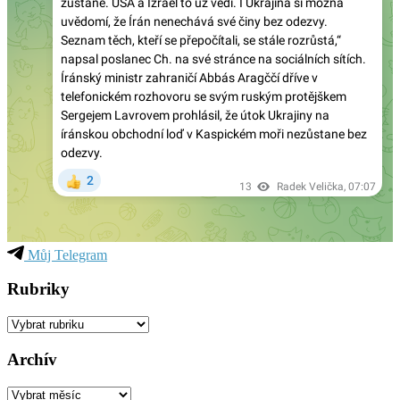
Můj Telegram
Rubriky
Rubriky
Archív
Archív