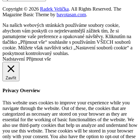
Copyright © 2026
Radek Velička
. All Rights Reserved.
The
Magazine Basic Theme by
bavotasan.com
.
Na našich webových stránkách používáme soubory cookie,
abychom vám poskytli co nejrelevantnější zážitek tím, že si
pamatujeme vaše preference a opakované návštěvy. Kliknutím na
tlačítko „Přijmout vše“ souhlasíte s používáním VŠECH souborů
cookie. Můžete však navštívit sekci „Nastavení souborů cookie“ a
poskytnout kontrolovaný souhlas.
Nadstavení
Přijmout vše
Zavřít
Privacy Overview
This website uses cookies to improve your experience while you
navigate through the website. Out of these, the cookies that are
categorized as necessary are stored on your browser as they are
essential for the working of basic functionalities of the website. We
also use third-party cookies that help us analyze and understand how
you use this website. These cookies will be stored in your browser
only with your consent. You also have the option to opt-out of these