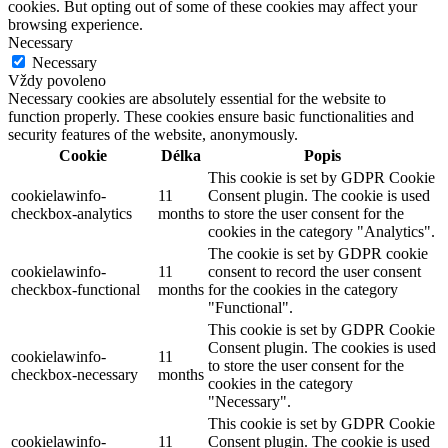
cookies. But opting out of some of these cookies may affect your
browsing experience.
Necessary
Necessary
Vždy povoleno
Necessary cookies are absolutely essential for the website to
function properly. These cookies ensure basic functionalities and
security features of the website, anonymously.
Cookie
Délka
Popis
This cookie is set by GDPR Cookie
cookielawinfo-
11
Consent plugin. The cookie is used
checkbox-analytics
months
to store the user consent for the
cookies in the category "Analytics".
The cookie is set by GDPR cookie
cookielawinfo-
11
consent to record the user consent
checkbox-functional
months
for the cookies in the category
"Functional".
This cookie is set by GDPR Cookie
Consent plugin. The cookies is used
cookielawinfo-
11
to store the user consent for the
checkbox-necessary
months
cookies in the category
"Necessary".
This cookie is set by GDPR Cookie
cookielawinfo-
11
Consent plugin. The cookie is used