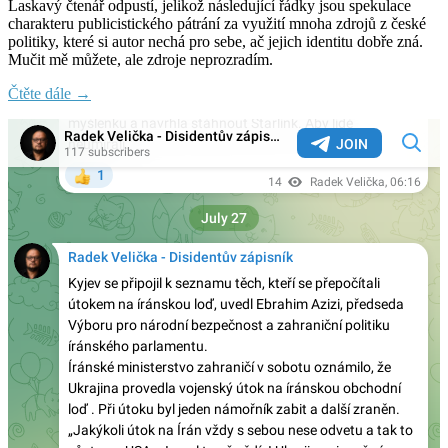
Laskavý čtenář odpustí, jelikož následující řádky jsou spekulace
charakteru publicistického pátrání za využití mnoha zdrojů z české
politiky, které si autor nechá pro sebe, ač jejich identitu dobře zná.
Mučit mě můžete, ale zdroje neprozradím.
Čtěte dále →