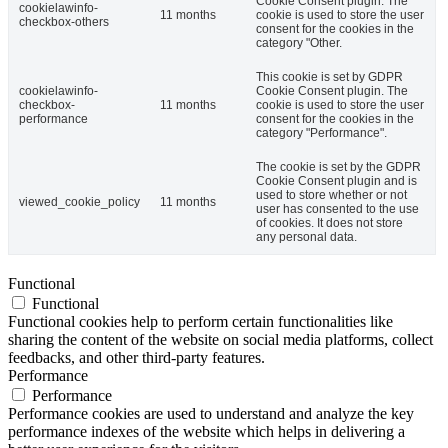
Cookie Consent plugin. The
cookielawinfo-
11 months
cookie is used to store the user
checkbox-others
consent for the cookies in the
category "Other.
This cookie is set by GDPR
cookielawinfo-
Cookie Consent plugin. The
checkbox-
11 months
cookie is used to store the user
performance
consent for the cookies in the
category "Performance".
The cookie is set by the GDPR
Cookie Consent plugin and is
used to store whether or not
viewed_cookie_policy
11 months
user has consented to the use
of cookies. It does not store
any personal data.
Functional
Functional
Functional cookies help to perform certain functionalities like
sharing the content of the website on social media platforms, collect
feedbacks, and other third-party features.
Performance
Performance
Performance cookies are used to understand and analyze the key
performance indexes of the website which helps in delivering a