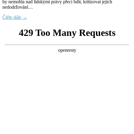
by nemohla nad lidskými právy přeci bdít, kritizovat jejich
nedodržování…
Čtěte dále →