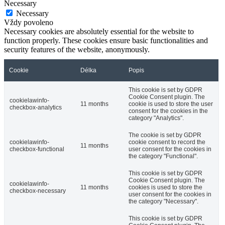
Necessary
Necessary
Vždy povoleno
Necessary cookies are absolutely essential for the website to
function properly. These cookies ensure basic functionalities and
security features of the website, anonymously.
Cookie
Délka
Popis
This cookie is set by GDPR
Cookie Consent plugin. The
cookielawinfo-
11 months
cookie is used to store the user
checkbox-analytics
consent for the cookies in the
category "Analytics".
The cookie is set by GDPR
cookielawinfo-
cookie consent to record the
11 months
checkbox-functional
user consent for the cookies in
the category "Functional".
This cookie is set by GDPR
Cookie Consent plugin. The
cookielawinfo-
11 months
cookies is used to store the
checkbox-necessary
user consent for the cookies in
the category "Necessary".
This cookie is set by GDPR