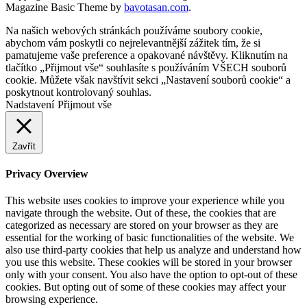
Magazine Basic Theme by
bavotasan.com
.
Na našich webových stránkách používáme soubory cookie,
abychom vám poskytli co nejrelevantnější zážitek tím, že si
pamatujeme vaše preference a opakované návštěvy. Kliknutím na
tlačítko „Přijmout vše“ souhlasíte s používáním VŠECH souborů
cookie. Můžete však navštívit sekci „Nastavení souborů cookie“ a
poskytnout kontrolovaný souhlas.
Nadstavení
Přijmout vše
Zavřít
Privacy Overview
This website uses cookies to improve your experience while you
navigate through the website. Out of these, the cookies that are
categorized as necessary are stored on your browser as they are
essential for the working of basic functionalities of the website. We
also use third-party cookies that help us analyze and understand how
you use this website. These cookies will be stored in your browser
only with your consent. You also have the option to opt-out of these
cookies. But opting out of some of these cookies may affect your
browsing experience.