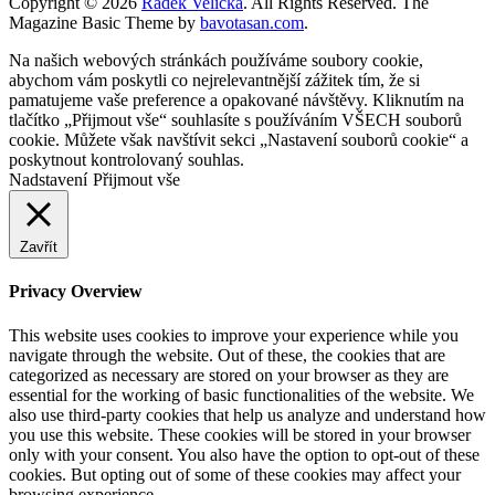
Copyright © 2026
Radek Velička
. All Rights Reserved.
The
Magazine Basic Theme by
bavotasan.com
.
Na našich webových stránkách používáme soubory cookie,
abychom vám poskytli co nejrelevantnější zážitek tím, že si
pamatujeme vaše preference a opakované návštěvy. Kliknutím na
tlačítko „Přijmout vše“ souhlasíte s používáním VŠECH souborů
cookie. Můžete však navštívit sekci „Nastavení souborů cookie“ a
poskytnout kontrolovaný souhlas.
Nadstavení
Přijmout vše
Zavřít
Privacy Overview
This website uses cookies to improve your experience while you
navigate through the website. Out of these, the cookies that are
categorized as necessary are stored on your browser as they are
essential for the working of basic functionalities of the website. We
also use third-party cookies that help us analyze and understand how
you use this website. These cookies will be stored in your browser
only with your consent. You also have the option to opt-out of these
cookies. But opting out of some of these cookies may affect your
browsing experience.