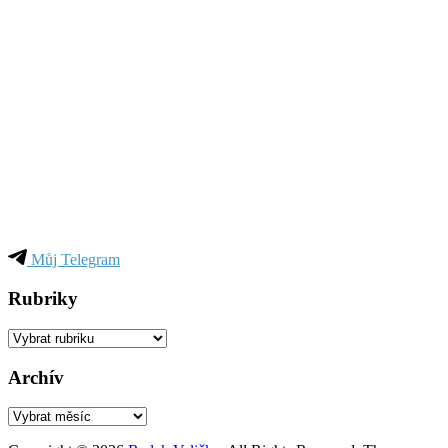
Můj Telegram
Rubriky
Rubriky
Archív
Archív