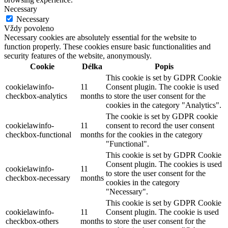
Necessary
Necessary
Vždy povoleno
Necessary cookies are absolutely essential for the website to
function properly. These cookies ensure basic functionalities and
security features of the website, anonymously.
Cookie
Délka
Popis
This cookie is set by GDPR Cookie
cookielawinfo-
11
Consent plugin. The cookie is used
checkbox-analytics
months
to store the user consent for the
cookies in the category "Analytics".
The cookie is set by GDPR cookie
cookielawinfo-
11
consent to record the user consent
checkbox-functional
months
for the cookies in the category
"Functional".
This cookie is set by GDPR Cookie
Consent plugin. The cookies is used
cookielawinfo-
11
to store the user consent for the
checkbox-necessary
months
cookies in the category
"Necessary".
This cookie is set by GDPR Cookie
cookielawinfo-
11
Consent plugin. The cookie is used
checkbox-others
months
to store the user consent for the