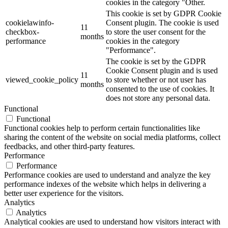
cookies in the category "Other.
This cookie is set by GDPR Cookie
cookielawinfo-
Consent plugin. The cookie is used
11
checkbox-
to store the user consent for the
months
performance
cookies in the category
"Performance".
The cookie is set by the GDPR
Cookie Consent plugin and is used
11
viewed_cookie_policy
to store whether or not user has
months
consented to the use of cookies. It
does not store any personal data.
Functional
Functional
Functional cookies help to perform certain functionalities like
sharing the content of the website on social media platforms, collect
feedbacks, and other third-party features.
Performance
Performance
Performance cookies are used to understand and analyze the key
performance indexes of the website which helps in delivering a
better user experience for the visitors.
Analytics
Analytics
Analytical cookies are used to understand how visitors interact with