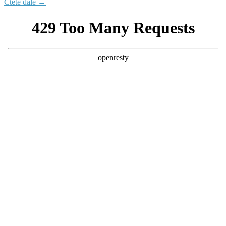
Čtěte dále →