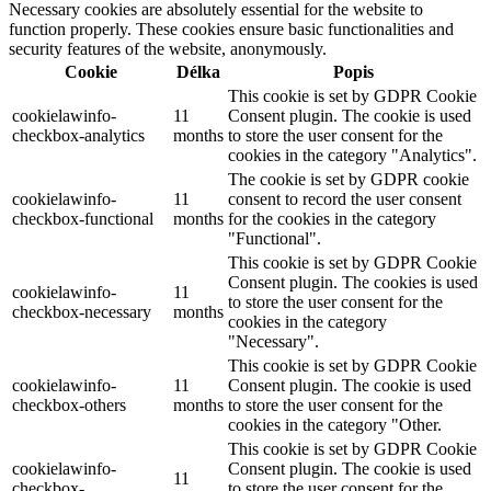
Necessary cookies are absolutely essential for the website to
function properly. These cookies ensure basic functionalities and
security features of the website, anonymously.
Cookie
Délka
Popis
This cookie is set by GDPR Cookie
cookielawinfo-
11
Consent plugin. The cookie is used
checkbox-analytics
months
to store the user consent for the
cookies in the category "Analytics".
The cookie is set by GDPR cookie
cookielawinfo-
11
consent to record the user consent
checkbox-functional
months
for the cookies in the category
"Functional".
This cookie is set by GDPR Cookie
Consent plugin. The cookies is used
cookielawinfo-
11
to store the user consent for the
checkbox-necessary
months
cookies in the category
"Necessary".
This cookie is set by GDPR Cookie
cookielawinfo-
11
Consent plugin. The cookie is used
checkbox-others
months
to store the user consent for the
cookies in the category "Other.
This cookie is set by GDPR Cookie
cookielawinfo-
Consent plugin. The cookie is used
11
checkbox-
to store the user consent for the