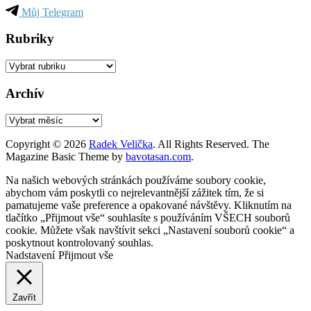
Můj Telegram
Rubriky
Rubriky
Archív
Archív
Copyright © 2026
Radek Velička
. All Rights Reserved.
The
Magazine Basic Theme by
bavotasan.com
.
Na našich webových stránkách používáme soubory cookie,
abychom vám poskytli co nejrelevantnější zážitek tím, že si
pamatujeme vaše preference a opakované návštěvy. Kliknutím na
tlačítko „Přijmout vše“ souhlasíte s používáním VŠECH souborů
cookie. Můžete však navštívit sekci „Nastavení souborů cookie“ a
poskytnout kontrolovaný souhlas.
Nadstavení
Přijmout vše
Zavřít