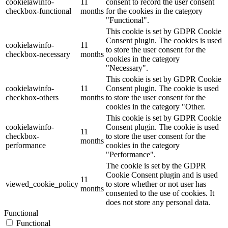
cookielawinfo-
11
consent to record the user consent
checkbox-functional
months
for the cookies in the category
"Functional".
This cookie is set by GDPR Cookie
Consent plugin. The cookies is used
cookielawinfo-
11
to store the user consent for the
checkbox-necessary
months
cookies in the category
"Necessary".
This cookie is set by GDPR Cookie
cookielawinfo-
11
Consent plugin. The cookie is used
checkbox-others
months
to store the user consent for the
cookies in the category "Other.
This cookie is set by GDPR Cookie
cookielawinfo-
Consent plugin. The cookie is used
11
checkbox-
to store the user consent for the
months
performance
cookies in the category
"Performance".
The cookie is set by the GDPR
Cookie Consent plugin and is used
11
viewed_cookie_policy
to store whether or not user has
months
consented to the use of cookies. It
does not store any personal data.
Functional
Functional