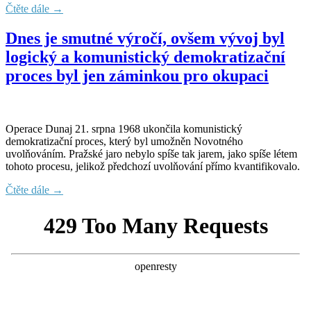
Čtěte dále →
Dnes je smutné výročí, ovšem vývoj byl
logický a komunistický demokratizační
proces byl jen záminkou pro okupaci
Operace Dunaj 21. srpna 1968 ukončila komunistický
demokratizační proces, který byl umožněn Novotného
uvolňováním. Pražské jaro nebylo spíše tak jarem, jako spíše létem
tohoto procesu, jelikož předchozí uvolňování přímo kvantifikovalo.
Čtěte dále →