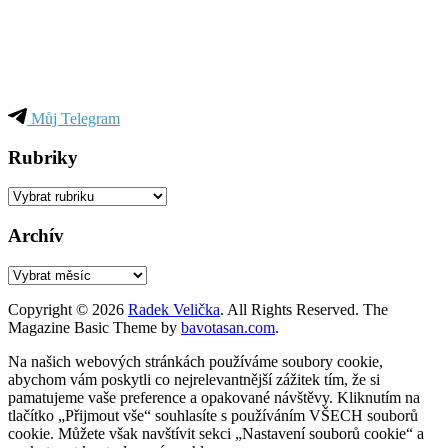
Můj Telegram
Rubriky
Rubriky
Archív
Archív
Copyright © 2026
Radek Velička
. All Rights Reserved.
The
Magazine Basic Theme by
bavotasan.com
.
Na našich webových stránkách používáme soubory cookie,
abychom vám poskytli co nejrelevantnější zážitek tím, že si
pamatujeme vaše preference a opakované návštěvy. Kliknutím na
tlačítko „Přijmout vše“ souhlasíte s používáním VŠECH souborů
cookie. Můžete však navštívit sekci „Nastavení souborů cookie“ a