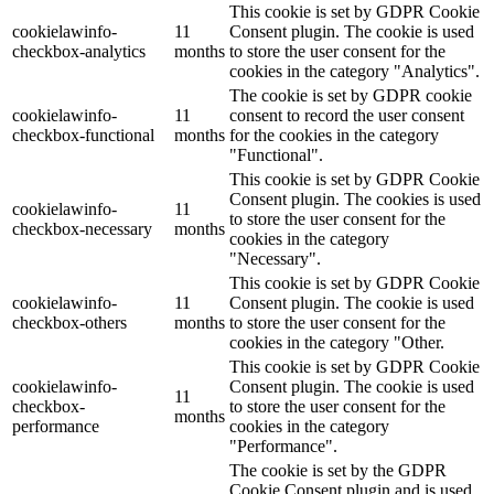
This cookie is set by GDPR Cookie
cookielawinfo-
11
Consent plugin. The cookie is used
checkbox-analytics
months
to store the user consent for the
cookies in the category "Analytics".
The cookie is set by GDPR cookie
cookielawinfo-
11
consent to record the user consent
checkbox-functional
months
for the cookies in the category
"Functional".
This cookie is set by GDPR Cookie
Consent plugin. The cookies is used
cookielawinfo-
11
to store the user consent for the
checkbox-necessary
months
cookies in the category
"Necessary".
This cookie is set by GDPR Cookie
cookielawinfo-
11
Consent plugin. The cookie is used
checkbox-others
months
to store the user consent for the
cookies in the category "Other.
This cookie is set by GDPR Cookie
cookielawinfo-
Consent plugin. The cookie is used
11
checkbox-
to store the user consent for the
months
performance
cookies in the category
"Performance".
The cookie is set by the GDPR
Cookie Consent plugin and is used