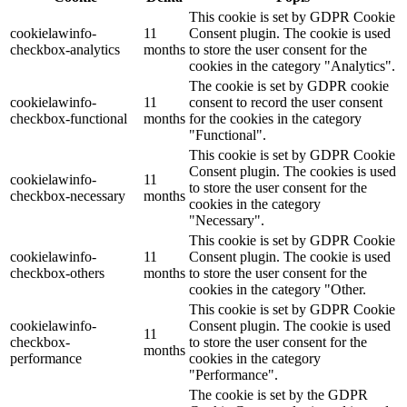
This cookie is set by GDPR Cookie
cookielawinfo-
11
Consent plugin. The cookie is used
checkbox-analytics
months
to store the user consent for the
cookies in the category "Analytics".
The cookie is set by GDPR cookie
cookielawinfo-
11
consent to record the user consent
checkbox-functional
months
for the cookies in the category
"Functional".
This cookie is set by GDPR Cookie
Consent plugin. The cookies is used
cookielawinfo-
11
to store the user consent for the
checkbox-necessary
months
cookies in the category
"Necessary".
This cookie is set by GDPR Cookie
cookielawinfo-
11
Consent plugin. The cookie is used
checkbox-others
months
to store the user consent for the
cookies in the category "Other.
This cookie is set by GDPR Cookie
cookielawinfo-
Consent plugin. The cookie is used
11
checkbox-
to store the user consent for the
months
performance
cookies in the category
"Performance".
The cookie is set by the GDPR