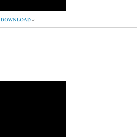
– DOWNLOAD
«