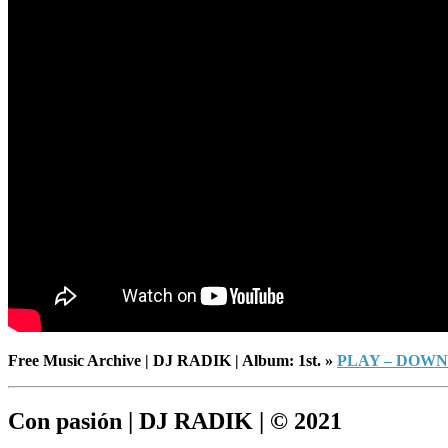
Free Music Archive | DJ RADIK | Album: 1st. »
PLAY – DOW
Con pasión | DJ RADIK | © 2021