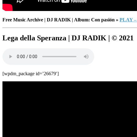
Free Music Archive | DJ RADIK | Album: Con pasión »
PLAY 
Lega della Speranza | DJ RADIK | © 2021
[wpdm_package id=’26679′]