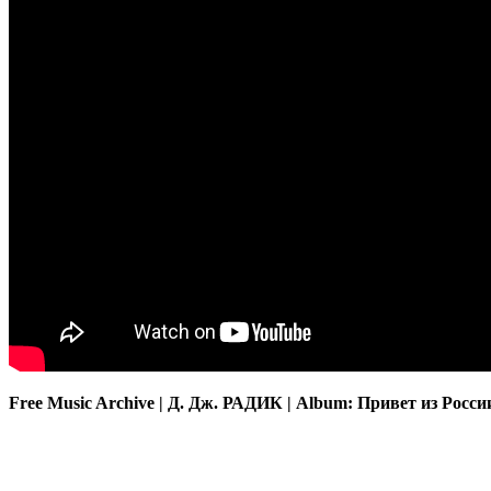
Free Music Archive | Д. Дж. РАДИК | Album: Привет из Росси